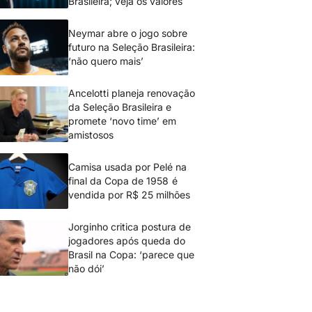
Brasileira; veja os valores
Neymar abre o jogo sobre
futuro na Seleção Brasileira:
‘não quero mais’
Ancelotti planeja renovação
da Seleção Brasileira e
promete ‘novo time’ em
amistosos
Camisa usada por Pelé na
final da Copa de 1958 é
vendida por R$ 25 milhões
Jorginho critica postura de
jogadores após queda do
Brasil na Copa: ‘parece que
não dói’