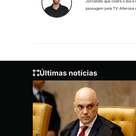
Jornalista que cobre o dia a 
passagem pela TV Alterosa 
Últimas notícias