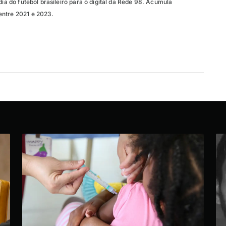
dia do futebol brasileiro para o digital da Rede 98. Acumula
entre 2021 e 2023.