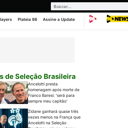
layers
Plateia 98
Assine a Update
s de Seleção Brasileira
Ancelotti presta
homenagem após morte de
Franco Baresi: ‘será para
sempre meu capitão’
Zidane ganhará quase três
vezes menos na França que
Ancelotti na Seleção