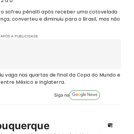
2 a 0.
ro sofreu pênalti após receber uma cotovelada
ça, converteu e diminuiu para o Brasil, mas não
 APÓS A PUBLICIDADE
tiu vaga nas quartas de final da Copa do Mundo e
entre México e Inglaterra.
Siga no
buquerque