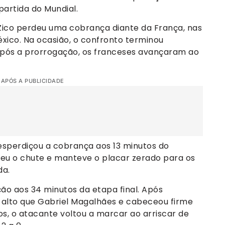
artida do Mundial.
 Zico perdeu uma cobrança diante da França, nas
xico. Na ocasião, o confronto terminou
após a prorrogação, os franceses avançaram ao
 APÓS A PUBLICIDADE
esperdiçou a cobrança aos 13 minutos do
deu o chute e manteve o placar zerado para os
da.
ção aos 34 minutos da etapa final. Após
 alto que Gabriel Magalhães e cabeceou firme
os, o atacante voltou a marcar ao arriscar de