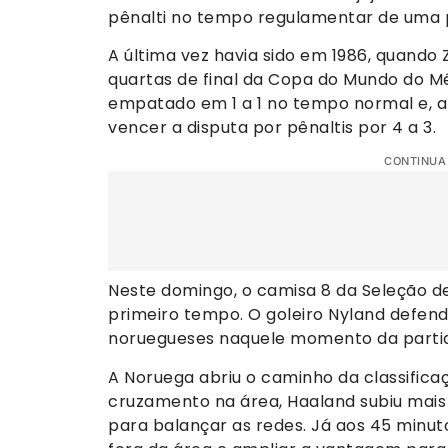
pênalti no tempo regulamentar de uma p
A última vez havia sido em 1986, quando
quartas de final da Copa do Mundo do Mé
empatado em 1 a 1 no tempo normal e, 
vencer a disputa por pênaltis por 4 a 3.
CONTINUA
Neste domingo, o camisa 8 da Seleção d
primeiro tempo. O goleiro Nyland defen
noruegueses naquele momento da parti
A Noruega abriu o caminho da classifica
cruzamento na área, Haaland subiu mais
para balançar as redes. Já aos 45 minut