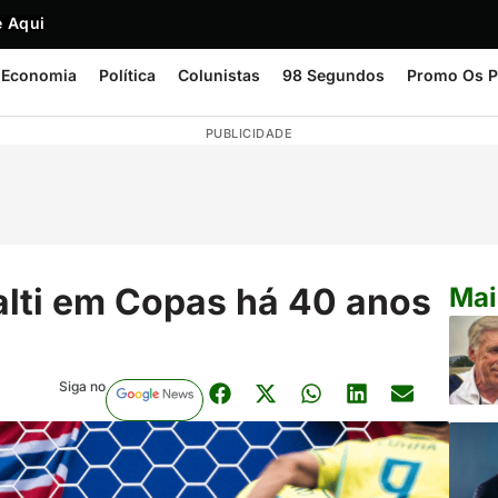
 Aqui
Economia
Política
Colunistas
98 Segundos
Promo Os P
PUBLICIDADE
alti em Copas há 40 anos
Mai
Siga no