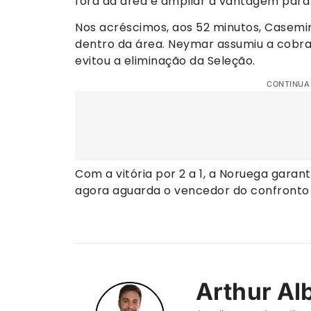
fora da área e ampliar a vantagem para 
Nos acréscimos, aos 52 minutos, Casemi
dentro da área. Neymar assumiu a cobran
evitou a eliminação da Seleção.
CONTINUA
Com a vitória por 2 a 1, a Noruega garan
agora aguarda o vencedor do confronto 
Arthur Al