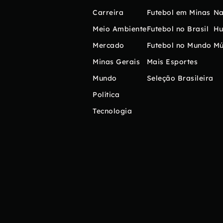
Carreira
Futebol em Minas
Na
Meio Ambiente
Futebol no Brasil
H
Mercado
Futebol no Mundo
Mú
Minas Gerais
Mais Esportes
Mundo
Seleção Brasileira
Política
Tecnologia