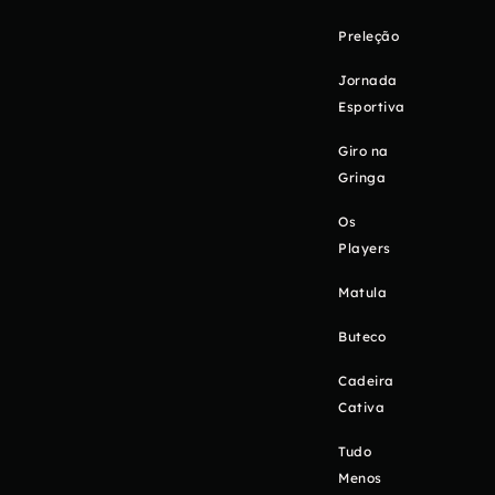
Preleção
Jornada
Esportiva
Giro na
Gringa
Os
Players
Matula
Buteco
Cadeira
Cativa
Tudo
Menos