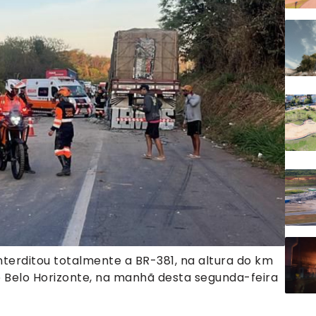
erditou totalmente a BR-381, na altura do km
e Belo Horizonte, na manhã desta segunda-feira