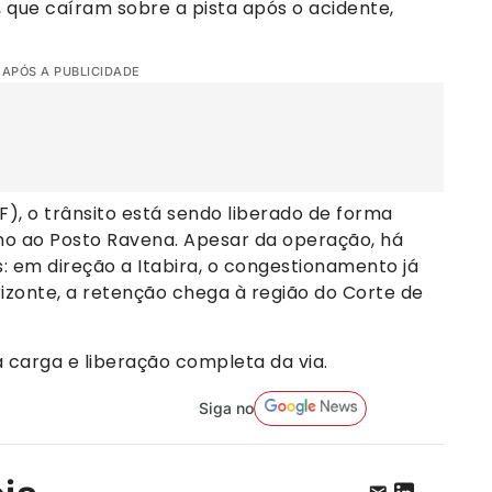
 que caíram sobre a pista após o acidente,
 APÓS A PUBLICIDADE
F), o trânsito está sendo liberado de forma
imo ao Posto Ravena. Apesar da operação, há
os: em direção a Itabira, o congestionamento já
orizonte, a retenção chega à região do Corte de
 carga e liberação completa da via.
Siga no