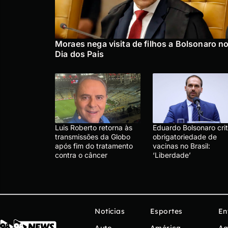
Moraes nega visita de filhos a Bolsonaro n
Dia dos Pais
Luis Roberto retorna às
Eduardo Bolsonaro crit
transmissões da Globo
obrigatoriedade de
após fim do tratamento
vacinas no Brasil:
contra o câncer
‘Liberdade’
Notícias
Esportes
En