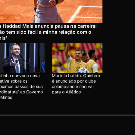
a Haddad Maia anuncia pausa na carreira:
ão tem sido fácil a minha relação com o
nis’
eitinho convoca nova
Martelo batido: Quintero
etiva sobre os
é anunciado por clube
róximos passos de sua
colombiano e não vai
ndidatura’ ao Governo
para o Atlético
 Minas