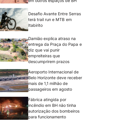
em outros espaços de BH
Desafio Avante Entre Serras
terá trail run e MTB em
Itabirito
Damião explica atraso na
entrega da Praça do Papa e
diz que vai punir
empreiteiras que
descumprirem prazos
Aeroporto Internacional de
Belo Horizonte deve receber
mais de 1,1 milhão de
passageiros em agosto
Fábrica atingida por
incêndio em BH não tinha
autorização dos bombeiros
para funcionamento