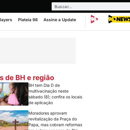
layers
Plateia 98
Assine a Update
s de BH e região
BH tem Dia D de
multivacinação neste
sábado (8); confira os locais
de aplicação
Moradores aprovam
revitalização da Praça do
Papa, mas cobram reformas