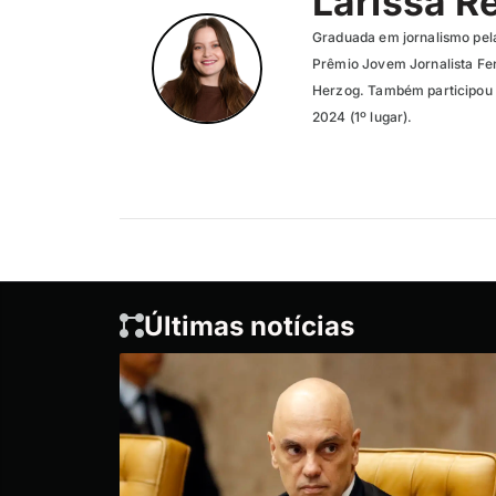
Larissa R
Graduada em jornalismo pel
Prêmio Jovem Jornalista Fer
Herzog. Também participou 
2024 (1º lugar).
Últimas notícias