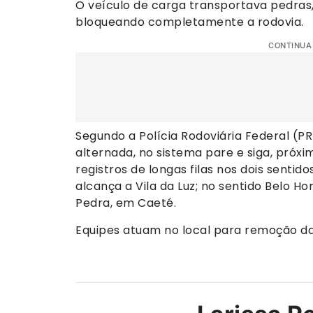
O veículo de carga transportava pedras,
bloqueando completamente a rodovia.
CONTINUA
Segundo a Polícia Rodoviária Federal (PR
alternada, no sistema pare e siga, próx
registros de longas filas nos dois sentid
alcança a Vila da Luz; no sentido Belo H
Pedra, em Caeté.
Equipes atuam no local para remoção da