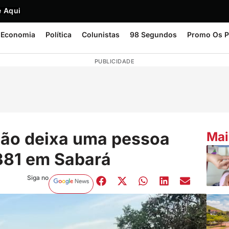
 Aqui
Economia
Política
Colunistas
98 Segundos
Promo Os P
PUBLICIDADE
ão deixa uma pessoa
Mai
-381 em Sabará
Siga no