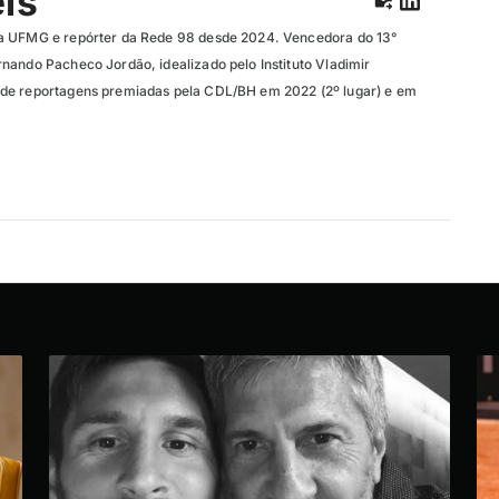
eis
a UFMG e repórter da Rede 98 desde 2024. Vencedora do 13°
nando Pacheco Jordão, idealizado pelo Instituto Vladimir
de reportagens premiadas pela CDL/BH em 2022 (2º lugar) e em