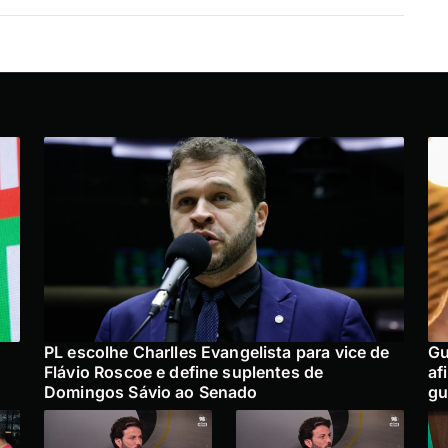
PL escolhe Charlles Evangelista para vice de
Gu
Flávio Roscoe e define suplentes de
af
Domingos Sávio ao Senado
gu