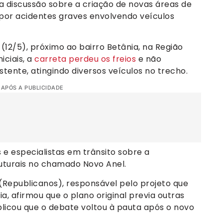
a discussão sobre a criação de novas áreas de
por acidentes graves envolvendo veículos
12/5), próximo ao bairro Betânia, na Região
iciais, a
carreta perdeu os freios
e não
istente, atingindo diversos veículos no trecho.
 APÓS A PUBLICIDADE
s e especialistas em trânsito sobre a
uturais no chamado Novo Anel.
 (Republicanos), responsável pelo projeto que
ia, afirmou que o plano original previa outras
plicou que o debate voltou à pauta após o novo