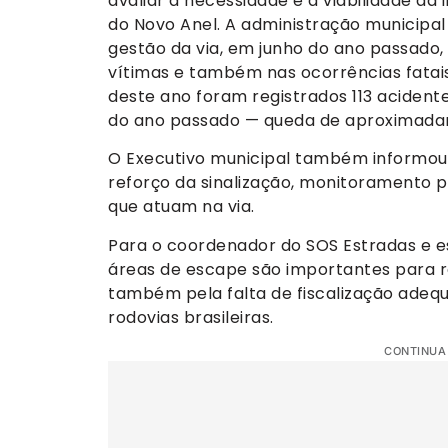
avaliar a necessidade e a viabilidade d
do Novo Anel. A administração municipal
gestão da via, em junho do ano passado,
vítimas e também nas ocorrências fatais
deste ano foram registrados 113 aciden
do ano passado — queda de aproximada
O Executivo municipal também informou q
reforço da sinalização, monitoramento 
que atuam na via.
Para o coordenador do SOS Estradas e esp
áreas de escape são importantes para r
também pela falta de fiscalização adeq
rodovias brasileiras.
CONTINUA