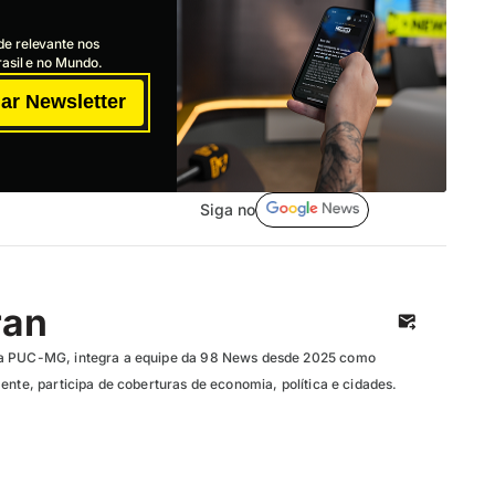
de relevante nos
asil e no Mundo.
ar Newsletter
Siga no
ran
la PUC-MG, integra a equipe da 98 News desde 2025 como
ente, participa de coberturas de economia, política e cidades.