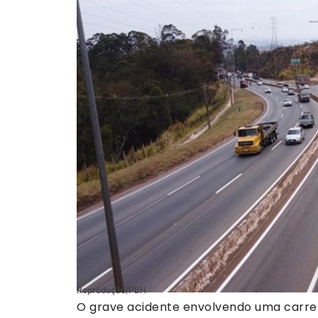
Reprodução/PBH
O grave acidente envolvendo uma carret