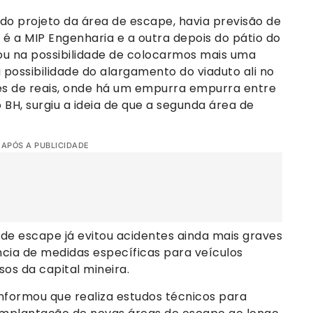
o projeto da área de escape, havia previsão de
 é a MIP Engenharia e a outra depois do pátio do
zou na possibilidade de colocarmos mais uma
possibilidade do alargamento do viaduto ali no
es de reais, onde há um empurra empurra entre
BH, surgiu a ideia de que a segunda área de
 APÓS A PUBLICIDADE
de escape já evitou acidentes ainda mais graves
cia de medidas específicas para veículos
os da capital mineira.
informou que realiza estudos técnicos para