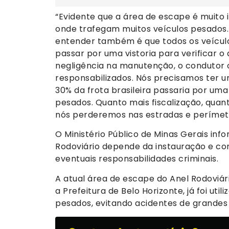
“Evidente que a área de escape é muito 
onde trafegam muitos veículos pesados.
entender também é que todos os veícul
passar por uma vistoria para verificar o
negligência na manutenção, o condutor o
responsabilizados. Nós precisamos ter um
30% da frota brasileira passaria por uma
pesados. Quanto mais fiscalização, quant
nós perderemos nas estradas e perímetr
O Ministério Público de Minas Gerais in
Rodoviário depende da instauração e con
eventuais responsabilidades criminais.
A atual área de escape do Anel Rodoviár
a Prefeitura de Belo Horizonte, já foi ut
pesados, evitando acidentes de grandes