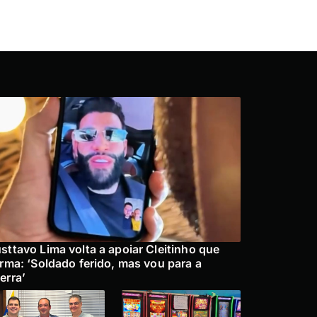
sttavo Lima volta a apoiar Cleitinho que
irma: ‘Soldado ferido, mas vou para a
erra’