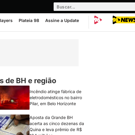
layers
Plateia 98
Assine a Update
s de BH e região
Incêndio atinge fábrica de
eletrodomésticos no bairro
Pilar, em Belo Horizonte
Aposta da Grande BH
acerta as cinco dezenas da
Quina e leva prêmio de R$