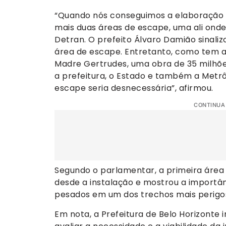
“Quando nós conseguimos a elaboração d
mais duas áreas de escape, uma ali onde
Detran. O prefeito Álvaro Damião sinali
área de escape. Entretanto, como tem a 
Madre Gertrudes, uma obra de 35 milhõ
a prefeitura, o Estado e também a Metrô 
escape seria desnecessária”, afirmou.
CONTINUA
Segundo o parlamentar, a primeira área 
desde a instalação e mostrou a importân
pesados em um dos trechos mais perigos
Em nota, a Prefeitura de Belo Horizonte 