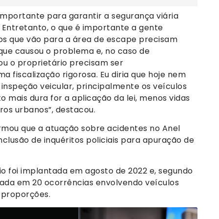
importante para garantir a segurança viária
 Entretanto, o que é importante a gente
os que vão para a área de escape precisam
 que causou o problema e, no caso de
u o proprietário precisam ser
a fiscalização rigorosa. Eu diria que hoje nem
 inspeção veicular, principalmente os veículos
o mais dura for a aplicação da lei, menos vidas
os urbanos”, destacou.
formou que a atuação sobre acidentes no Anel
clusão de inquéritos policiais para apuração de
io foi implantada em agosto de 2022 e, segundo
ilizada em 20 ocorrências envolvendo veículos
 proporções.