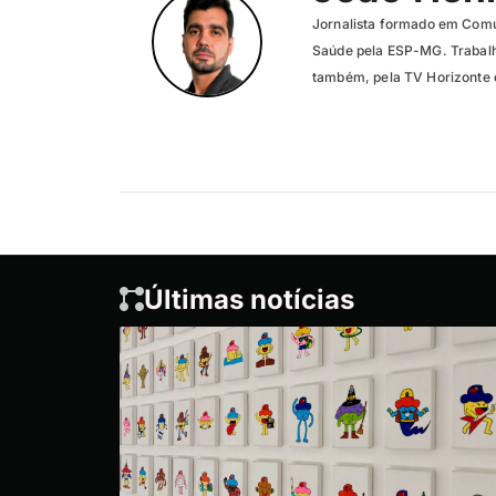
Jornalista formado em Com
Saúde pela ESP-MG. Trabalh
também, pela TV Horizonte e
Últimas notícias