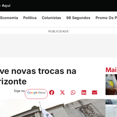
 Aqui
Economia
Política
Colunistas
98 Segundos
Promo Os P
PUBLICIDADE
ve novas trocas na
Mai
rizonte
Siga no