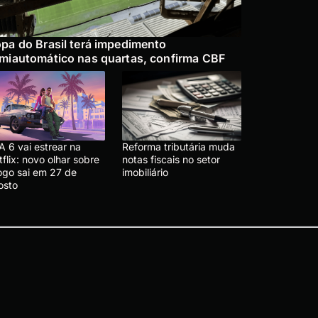
pa do Brasil terá impedimento
miautomático nas quartas, confirma CBF
A 6 vai estrear na
Reforma tributária muda
flix: novo olhar sobre
notas fiscais no setor
jogo sai em 27 de
imobiliário
osto