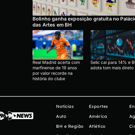
Bolinho ganha exposição gratuita no Paláci
das Artes em BH
Real Madrid acerta com
Selic cai para 14% e 
marfinense de 19 anos
adota tom mais direto
por valor recorde na
história do clube
Notícias
Esportes
En
Auto
América
Ag
BH e Região
Atlético
Ci