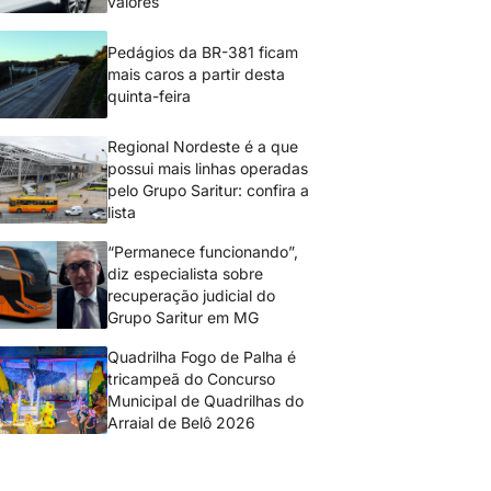
valores
Pedágios da BR-381 ficam
mais caros a partir desta
quinta-feira
Regional Nordeste é a que
possui mais linhas operadas
pelo Grupo Saritur: confira a
lista
“Permanece funcionando”,
diz especialista sobre
recuperação judicial do
Grupo Saritur em MG
Quadrilha Fogo de Palha é
tricampeã do Concurso
Municipal de Quadrilhas do
Arraial de Belô 2026