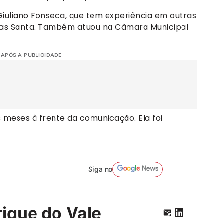
a Giuliano Fonseca, que tem experiência em outras
oas Santa. Também atuou na Câmara Municipal
 APÓS A PUBLICIDADE
 meses à frente da comunicação. Ela foi
Siga no
ique do Vale