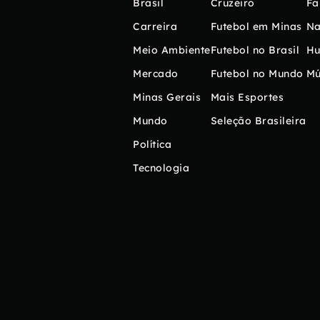
Brasil
Cruzeiro
Fa
Carreira
Futebol em Minas
Na
Meio Ambiente
Futebol no Brasil
H
Mercado
Futebol no Mundo
Mú
Minas Gerais
Mais Esportes
Mundo
Seleção Brasileira
Política
Tecnologia