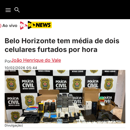
Ao vivo
Belo Horizonte tem média de dois
celulares furtados por hora
João Henrique do Vale
Por
10/02/2026
05:44
Belo Horizonte registrou em 2025 mais de 16 mil furtos de celulares - (PCMG /
Divulgação)