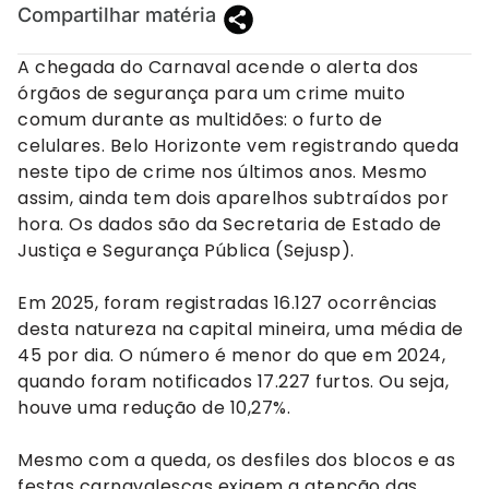
Compartilhar matéria
A chegada do Carnaval acende o alerta dos
órgãos de segurança para um crime muito
comum durante as multidões: o furto de
celulares. Belo Horizonte vem registrando queda
neste tipo de crime nos últimos anos. Mesmo
assim, ainda tem dois aparelhos subtraídos por
hora. Os dados são da Secretaria de Estado de
Justiça e Segurança Pública (Sejusp).
Em 2025, foram registradas 16.127 ocorrências
desta natureza na capital mineira, uma média de
45 por dia. O número é menor do que em 2024,
quando foram notificados 17.227 furtos. Ou seja,
houve uma redução de 10,27%.
Mesmo com a queda, os desfiles dos blocos e as
festas carnavalescas exigem a atenção das