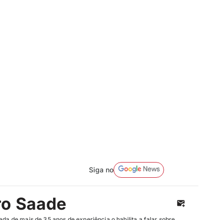
Siga no
ro Saade
ada de mais de 35 anos de experiência o habilita a falar sobre