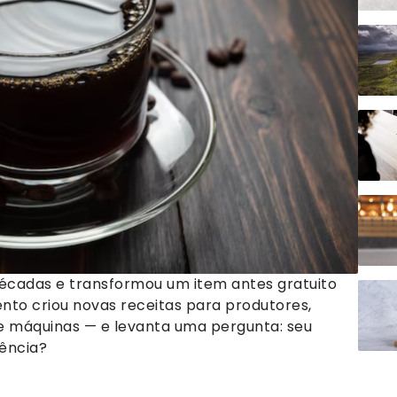
écadas e transformou um item antes gratuito
to criou novas receitas para produtores,
de máquinas — e levanta uma pergunta: seu
ência?