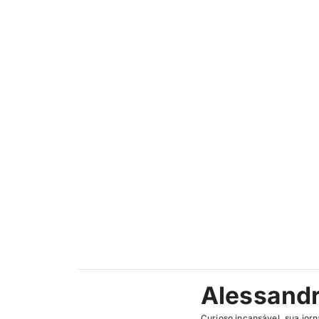
Alessand
Curioso incansável, sua jorn