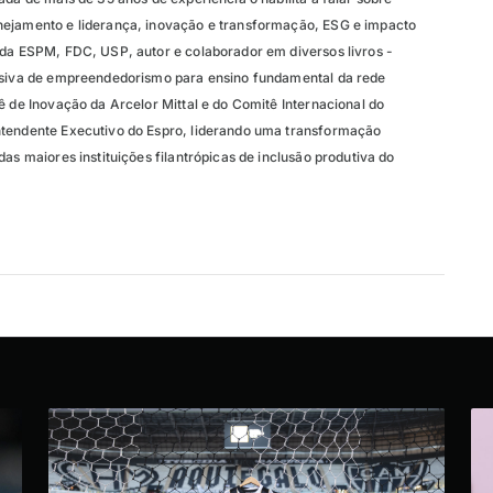
nejamento e liderança, inovação e transformação, ESG e impacto
 da ESPM, FDC, USP, autor e colaborador em diversos livros -
lusiva de empreendedorismo para ensino fundamental da rede
ê de Inovação da Arcelor Mittal e do Comitê Internacional do
ntendente Executivo do Espro, liderando uma transformação
das maiores instituições filantrópicas de inclusão produtiva do