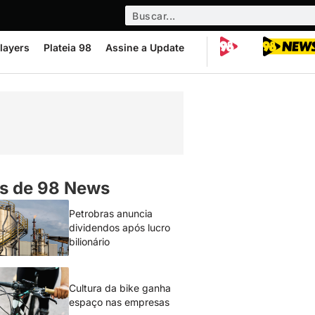
layers
Plateia 98
Assine a Update
s de 98 News
Petrobras anuncia
dividendos após lucro
bilionário
Cultura da bike ganha
espaço nas empresas