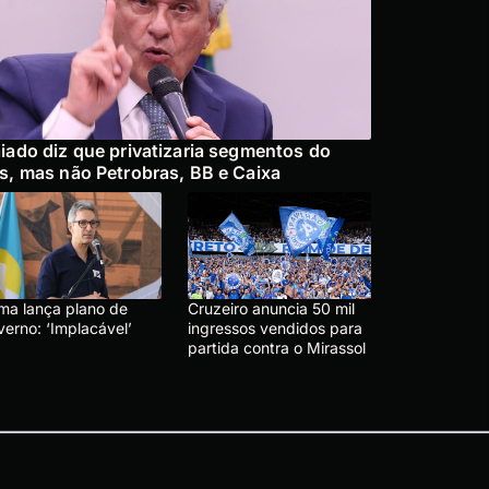
iado diz que privatizaria segmentos do
s, mas não Petrobras, BB e Caixa
ma lança plano de
Cruzeiro anuncia 50 mil
verno: ‘Implacável’
ingressos vendidos para
partida contra o Mirassol