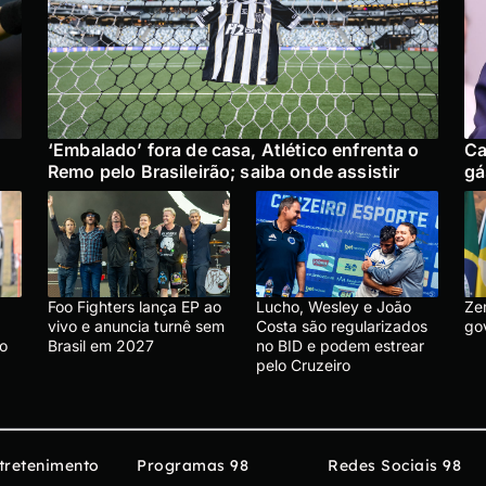
‘Embalado’ fora de casa, Atlético enfrenta o
Ca
Remo pelo Brasileirão; saiba onde assistir
gá
Foo Fighters lança EP ao
Lucho, Wesley e João
Ze
vivo e anuncia turnê sem
Costa são regularizados
go
 o
Brasil em 2027
no BID e podem estrear
pelo Cruzeiro
tretenimento
Programas 98
Redes Sociais 98