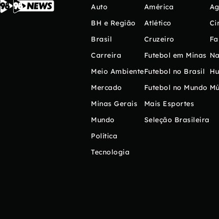
Auto
América
Ag
BH e Região
Atlético
Ci
Brasil
Cruzeiro
Fa
Carreira
Futebol em Minas
Na
Meio Ambiente
Futebol no Brasil
H
Mercado
Futebol no Mundo
Mú
Minas Gerais
Mais Esportes
Mundo
Seleção Brasileira
Política
Tecnologia