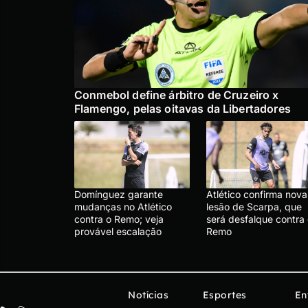
Conmebol define árbitro de Cruzeiro x
Flamengo, pelas oitavas da Libertadores
Domínguez garante
Atlético confirma nova
mudanças no Atlético
lesão de Scarpa, que
contra o Remo; veja
será desfalque contra
provável escalação
Remo
Notícias
Esportes
En