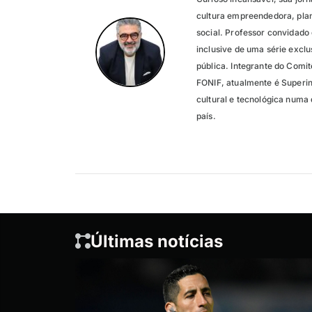
cultura empreendedora, pla
social. Professor convidado
inclusive de uma série exc
pública. Integrante do Comit
FONIF, atualmente é Superi
cultural e tecnológica numa 
país.
Últimas notícias