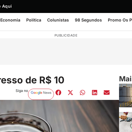
 Aqui
Economia
Política
Colunistas
98 Segundos
Promo Os P
PUBLICIDADE
resso de R$ 10
Mai
Siga no