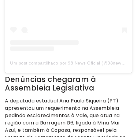
Um post compartilhado por 98 News Oficial (@98newsoficial)
Denúncias chegaram à
Assembleia Legislativa
A deputada estadual Ana Paula Siqueira (PT)
apresentou um requerimento na Assembleia
pedindo esclarecimentos à Vale, que atua na
região com a Barragem B6, ligada à Mina Mar
Azul, e também à Copasa, responsável pela