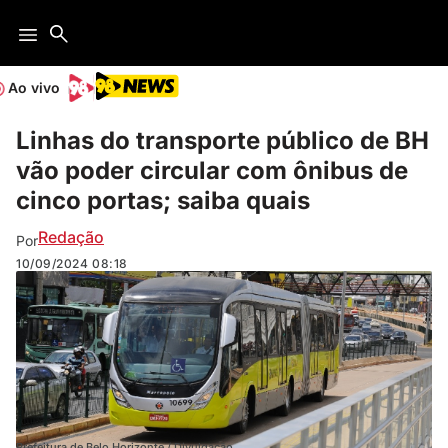
Ao vivo
Linhas do transporte público de BH
vão poder circular com ônibus de
cinco portas; saiba quais
Redação
Por
10/09/2024
08:18
Prefeitura de Belo Horizonte / Divulgação