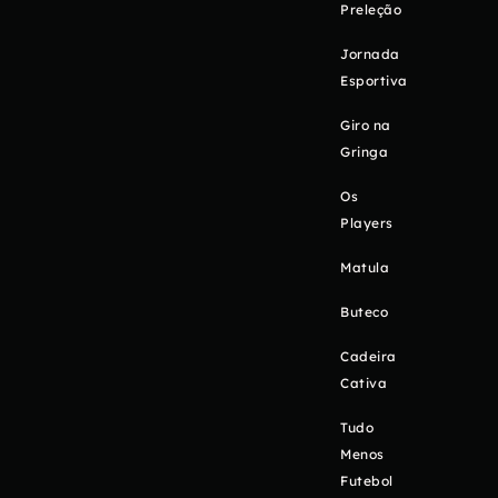
Preleção
Jornada
Esportiva
Giro na
Gringa
Os
Players
Matula
Buteco
Cadeira
Cativa
Tudo
Menos
Futebol