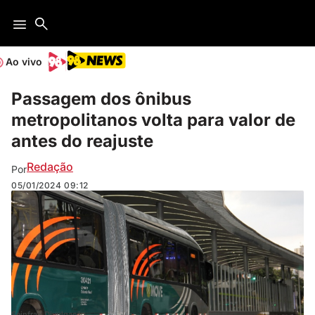
Ao vivo
Passagem dos ônibus
metropolitanos volta para valor de
antes do reajuste
Redação
Por
05/01/2024
09:12
Seinfra / Divulgação