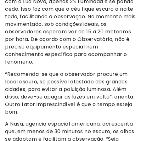
com a Lua Nova, apenas 2% iluminada e se pondo
cedo. Isso faz com que o céu fique escuro a noite
toda, facilitando a observação. No momento mais
movimentado, sob condições ideais, os
observadores esperam ver de 15 a 20 meteoros
por hora. De acordo com o Observatório, não é
preciso equipamento especial nem
conhecimento específico para acompanhar o
fenômeno.
“Recomenda-se que o observador procure um
local escuro, se possível afastado das grandes
cidades, para evitar a poluição luminosa. Além
disso, deve-se apagar as luzes em volta”, orienta.
Outro fator imprescindível é que o tempo esteja
bom.
A Nasa, agência espacial americana, acrescenta
que, em menos de 30 minutos no escuro, os olhos
se adaptam e facilitam a observação. “Seja