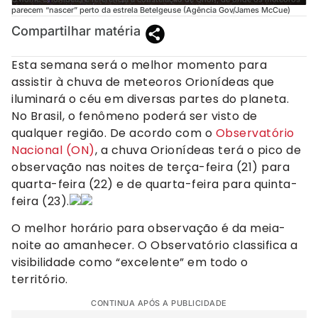
parecem “nascer” perto da estrela Betelgeuse (Agência Gov/James McCue)
Compartilhar matéria
Esta semana será o melhor momento para
assistir à chuva de meteoros Orionídeas que
iluminará o céu em diversas partes do planeta.
No Brasil, o fenômeno poderá ser visto de
qualquer região. De acordo com o
Observatório
Nacional (ON)
, a chuva Orionídeas terá o pico de
observação nas noites de terça-feira (21) para
quarta-feira (22) e de quarta-feira para quinta-
feira (23).
O melhor horário para observação é da meia-
noite ao amanhecer. O Observatório classifica a
visibilidade como “excelente” em todo o
território.
CONTINUA APÓS A PUBLICIDADE