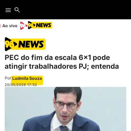
Ao vivo
PEC do fim da escala 6×1 pode
atingir trabalhadores PJ; entenda
Por
Ludmila Souza
20/05/2026
17:53