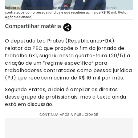
Relator da proposta sugere criar regras específicas para profissionais
contratados como pessoa jurídica e que recebem acima de R$ 16 mil. (Foto:
Agência Senado)
Compartilhar matéria
O deputado Leo Prates (Republicanos-BA),
relator da PEC que propõe o fim da jornada de
trabalho 6×1, sugeriu nesta quarta-feira (20/5) a
criação de um “regime específico” para
trabalhadores contratados como pessoa jurídica
(PJ) que recebem acima de R$ 16 mil por mês.
Segundo Prates, a ideia é ampliar os direitos
desse grupo de profissionais, mas o texto ainda
está em discussão.
CONTINUA APÓS A PUBLICIDADE