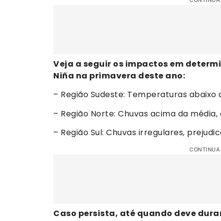
CONTINUA
Veja a seguir os impactos em determi
Niña na primavera deste ano:
– Região Sudeste: Temperaturas abaixo d
– Região Norte: Chuvas acima da média, c
– Região Sul: Chuvas irregulares, prejudi
CONTINUA
Caso persista, até quando deve dura