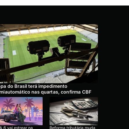
pa do Brasil terá impedimento
miautomático nas quartas, confirma CBF
A 6 vai estrear na
Reforma tributária muda