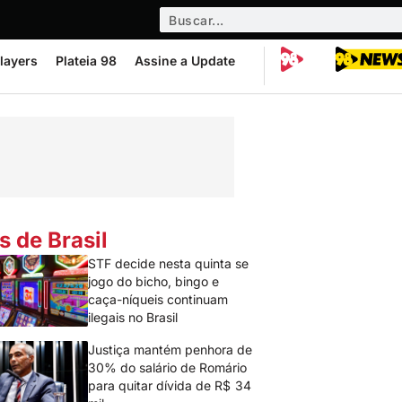
layers
Plateia 98
Assine a Update
s de Brasil
STF decide nesta quinta se
jogo do bicho, bingo e
caça-níqueis continuam
ilegais no Brasil
Justiça mantém penhora de
30% do salário de Romário
para quitar dívida de R$ 34