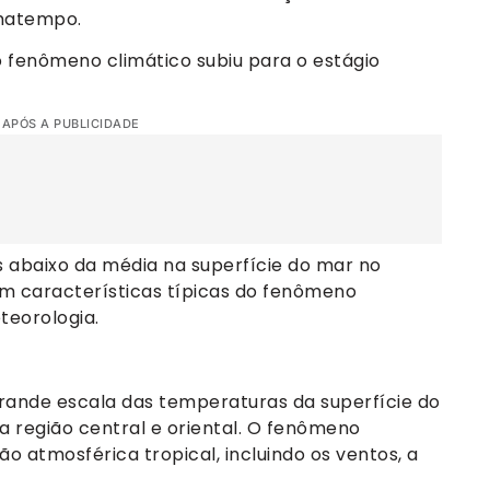
imatempo.
o fenômeno climático subiu para o estágio
 APÓS A PUBLICIDADE
abaixo da média na superfície do mar no
am características típicas do fenômeno
teorologia.
grande escala das temperaturas da superfície do
a região central e oriental. O fenômeno
 atmosférica tropical, incluindo os ventos, a