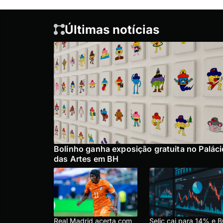
Últimas notícias
Bolinho ganha exposição gratuita no Paláci
das Artes em BH
Real Madrid acerta com
Selic cai para 14% e 