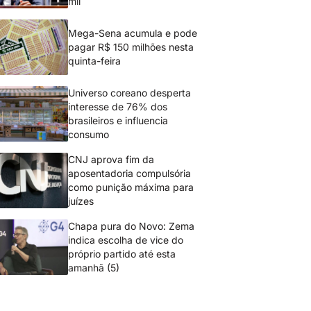
mil
Mega-Sena acumula e pode
pagar R$ 150 milhões nesta
quinta-feira
Universo coreano desperta
interesse de 76% dos
brasileiros e influencia
consumo
CNJ aprova fim da
aposentadoria compulsória
como punição máxima para
juízes
Chapa pura do Novo: Zema
indica escolha de vice do
próprio partido até esta
amanhã (5)