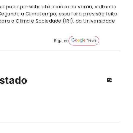
 pode persistir até o início do verão, voltando
Segundo a Climatempo, essa foi a previsão feita
para o Clima e Sociedade (IRI), da Universidade
Siga no
stado