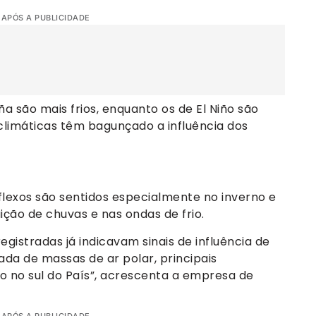
 APÓS A PUBLICIDADE
ña são mais frios, enquanto os de El Niño são
climáticas têm bagunçado a influência dos
flexos são sentidos especialmente no inverno e
ção de chuvas e nas ondas de frio.
egistradas já indicavam sinais de influência de
ada de massas de ar polar, principais
so no sul do País”, acrescenta a empresa de