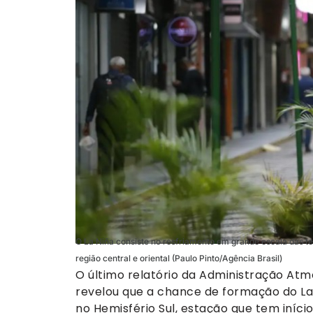
O La Niña consiste no resfriamento em grande escala das te
região central e oriental (Paulo Pinto/Agência Brasil)
O último relatório da Administração At
revelou que a chance de formação do L
no Hemisfério Sul, estação que tem iníci