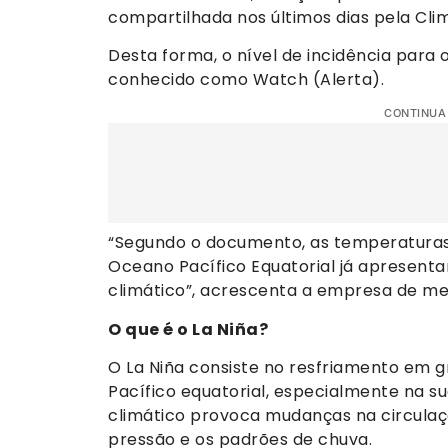
compartilhada nos últimos dias pela Cl
Desta forma, o nível de incidência para 
conhecido como Watch (Alerta).
CONTINUA
“Segundo o documento, as temperaturas 
Oceano Pacífico Equatorial já apresent
climático”, acrescenta a empresa de me
O que é o La Niña?
O La Niña consiste no resfriamento em 
Pacífico equatorial, especialmente na su
climático provoca mudanças na circulação
pressão e os padrões de chuva.