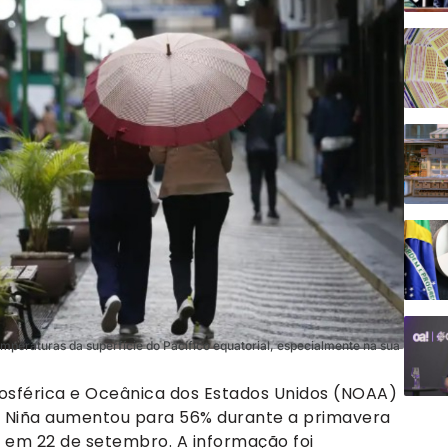
mperaturas da superfície do Pacífico equatorial, especialmente na sua
mosférica e Oceânica dos Estados Unidos (NOAA)
a Niña aumentou para 56% durante a primavera
o em 22 de setembro. A informação foi