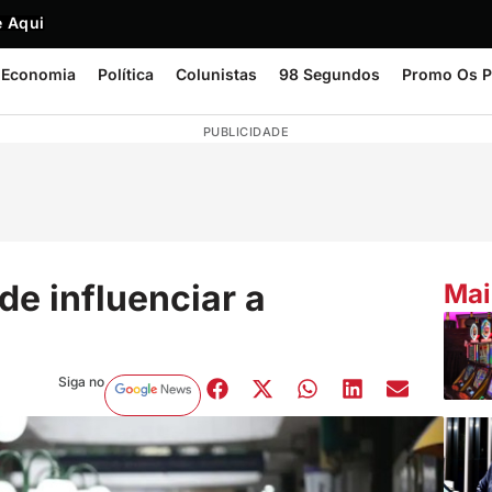
 Aqui
Economia
Política
Colunistas
98 Segundos
Promo Os P
PUBLICIDADE
e influenciar a
Mai
Siga no