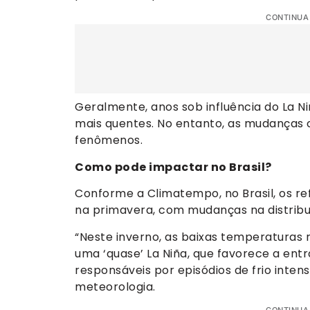
CONTINUA
Geralmente, anos sob influência do La Ni
mais quentes. No entanto, as mudanças 
fenômenos.
Como pode impactar no Brasil?
Conforme a Climatempo, no Brasil, os re
na primavera, com mudanças na distribui
“Neste inverno, as baixas temperaturas r
uma ‘quase’ La Niña, que favorece a entr
responsáveis por episódios de frio inten
meteorologia.