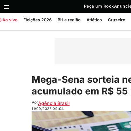
Peça um Rock
Anuncie
Ao vivo
Eleições 2026
BH e região
Atlético
Cruzeiro
Mega-Sena sorteia ne
acumulado em R$ 55 
Por
Agência Brasil
11/09/2025
09:04