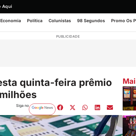
 Aqui
Economia
Política
Colunistas
98 Segundos
Promo Os P
PUBLICIDADE
sta quinta-feira prêmio
Mai
milhões
Siga no