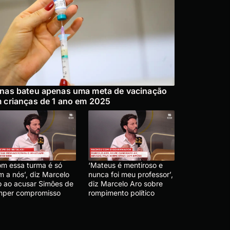
nas bateu apenas uma meta de vacinação
 crianças de 1 ano em 2025
om essa turma é só
‘Mateus é mentiroso e
m a nós’, diz Marcelo
nunca foi meu professor’,
o ao acusar Simões de
diz Marcelo Aro sobre
mper compromisso
rompimento político