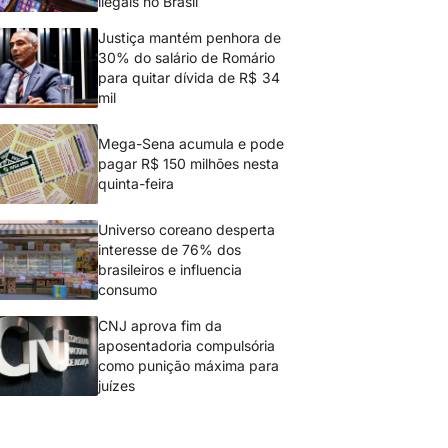
ilegais no Brasil
Justiça mantém penhora de
30% do salário de Romário
para quitar dívida de R$ 34
mil
Mega-Sena acumula e pode
pagar R$ 150 milhões nesta
quinta-feira
Universo coreano desperta
interesse de 76% dos
brasileiros e influencia
consumo
CNJ aprova fim da
aposentadoria compulsória
como punição máxima para
juízes