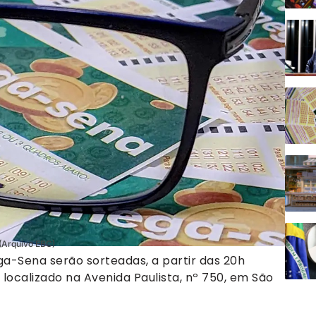
 (Arquivo EBC)
ga-Sena serão sorteadas, a partir das 20h
, localizado na Avenida Paulista, nº 750, em São