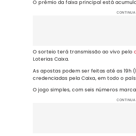
O prêmio da faixa principal está acumul
CONTINUA
O sorteio terá transmissão ao vivo pelo
Loterias Caixa.
As apostas podem ser feitas até as 19h (h
credenciadas pela Caixa, em todo o país 
O jogo simples, com seis números marcad
CONTINUA