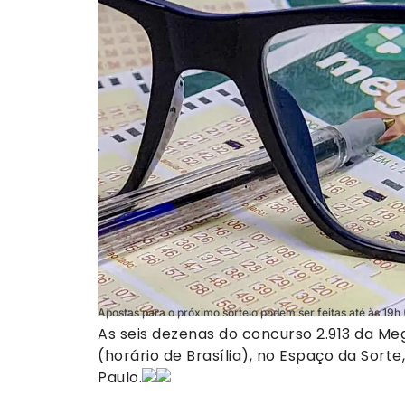
Apostas para o próximo sorteio podem ser feitas até às 19h
As seis dezenas do concurso 2.913 da Me
(horário de Brasília), no Espaço da Sorte
Paulo.