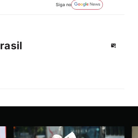
Siga no
rasil