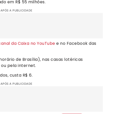
ado em R$ 55 milhões.
 APÓS A PUBLICIDADE
canal da Caixa no YouTube
e no Facebook das
orário de Brasília), nas casas lotéricas
ou pela internet.
os, custa R$ 6.
 APÓS A PUBLICIDADE