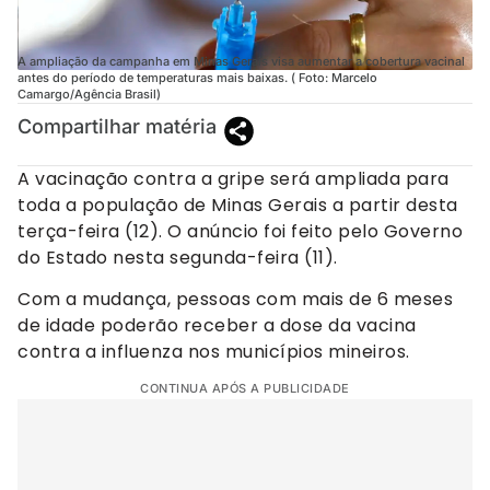
A ampliação da campanha em Minas Gerais visa aumentar a cobertura vacinal
antes do período de temperaturas mais baixas. ( Foto: Marcelo
Camargo/Agência Brasil)
Compartilhar matéria
A vacinação contra a gripe será ampliada para
toda a população de Minas Gerais a partir desta
terça-feira (12). O anúncio foi feito pelo Governo
do Estado nesta segunda-feira (11).
Com a mudança, pessoas com mais de 6 meses
de idade poderão receber a dose da vacina
contra a influenza nos municípios mineiros.
CONTINUA APÓS A PUBLICIDADE