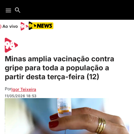
Ao vivo
Minas amplia vacinação contra
gripe para toda a população a
partir desta terça-feira (12)
Por
Igor Teixeira
11/05/2026
18:53