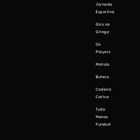
Jornada
Esportiva
Giro na
Gringa
Os
Players
Matula
Buteco
Cadeira
Cativa
Tudo
Menos
Futebol