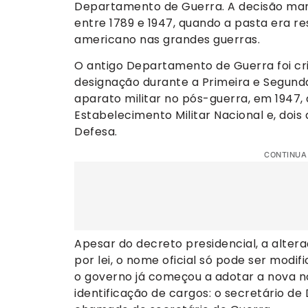
Departamento de Guerra. A decisão marca 
entre 1789 e 1947, quando a pasta era re
americano nas grandes guerras.
O antigo Departamento de Guerra foi cri
designação durante a Primeira e Segund
aparato militar no pós-guerra, em 1947, 
Estabelecimento Militar Nacional e, do
Defesa.
CONTINUA
Apesar do decreto presidencial, a alteraç
por lei, o nome oficial só pode ser mod
o governo já começou a adotar a nova n
identificação de cargos: o secretário de