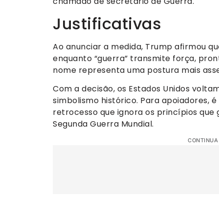
chamado de secretário de Guerra.
Justificativas
Ao anunciar a medida, Trump afirmou que
enquanto “guerra” transmite força, pront
nome representa uma postura mais assert
Com a decisão, os Estados Unidos volt
simbolismo histórico. Para apoiadores, é
retrocesso que ignora os princípios que
Segunda Guerra Mundial.
CONTINUA