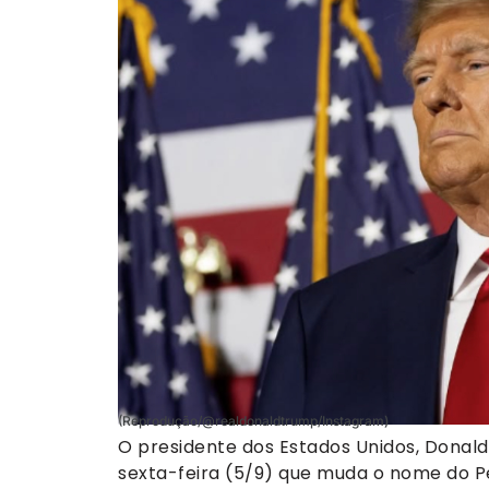
(Reprodução/@realdonaldtrump/Instagram)
O presidente dos Estados Unidos, Donal
sexta-feira (5/9) que muda o nome do 