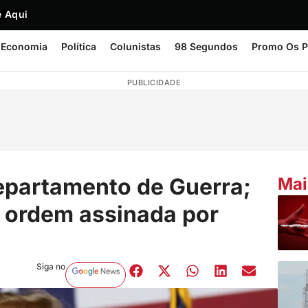
 Aqui
Economia
Política
Colunistas
98 Segundos
Promo Os P
PUBLICIDADE
epartamento de Guerra;
Mai
 ordem assinada por
Siga no