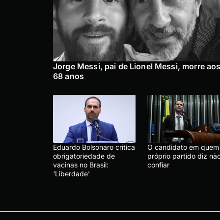
Jorge Messi, pai de Lionel Messi, morre ao
68 anos
Eduardo Bolsonaro critica
O candidato em quem
obrigatoriedade de
próprio partido diz nã
vacinas no Brasil:
confiar
‘Liberdade’