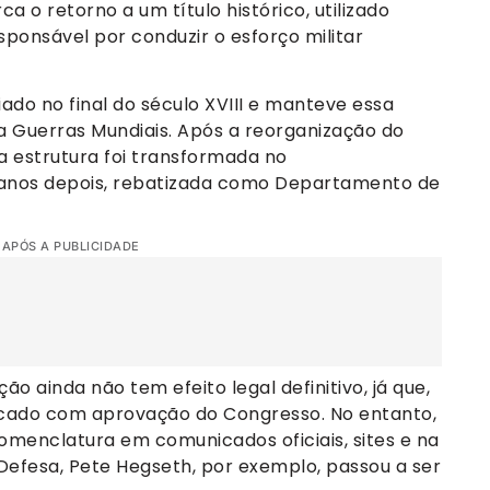
o retorno a um título histórico, utilizado
sponsável por conduzir o esforço militar
ado no final do século XVIII e manteve essa
a Guerras Mundiais. Após a reorganização do
a estrutura foi transformada no
is anos depois, rebatizada como Departamento de
 APÓS A PUBLICIDADE
ão ainda não tem efeito legal definitivo, já que,
ificado com aprovação do Congresso. No entanto,
omenclatura em comunicados oficiais, sites e na
 Defesa, Pete Hegseth, por exemplo, passou a ser