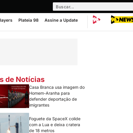
layers
Plateia 98
Assine a Update
s de Notícias
Casa Branca usa imagem do
Homem-Aranha para
defender deportação de
imigrantes
Foguete da SpaceX colide
com a Lua e deixa cratera
de 18 metros