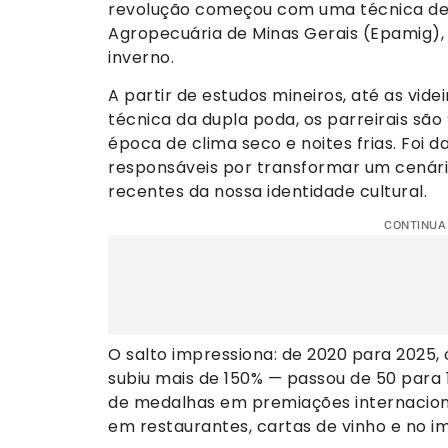
revolução começou com uma técnica des
Agropecuária de Minas Gerais (Epamig), 
inverno.
A partir de estudos mineiros, até as vid
técnica da dupla poda, os parreirais são
época de clima seco e noites frias. Foi 
responsáveis por transformar um cenár
recentes da nossa identidade cultural.
CONTINUA
O salto impressiona: de 2020 para 2025,
subiu mais de 150% — passou de 50 para
de medalhas em premiações internaciona
em restaurantes, cartas de vinho e no im