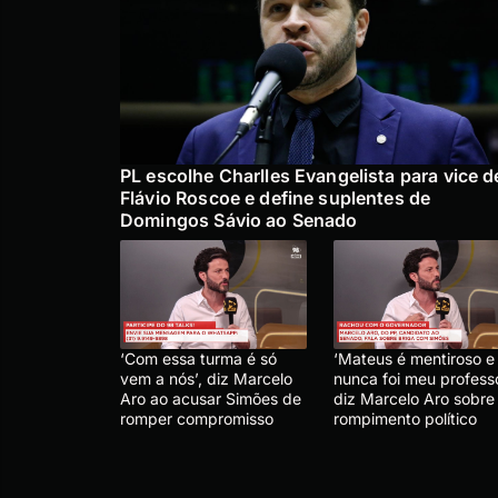
PL escolhe Charlles Evangelista para vice d
Flávio Roscoe e define suplentes de
Domingos Sávio ao Senado
‘Com essa turma é só
‘Mateus é mentiroso e
vem a nós’, diz Marcelo
nunca foi meu professo
Aro ao acusar Simões de
diz Marcelo Aro sobre
romper compromisso
rompimento político