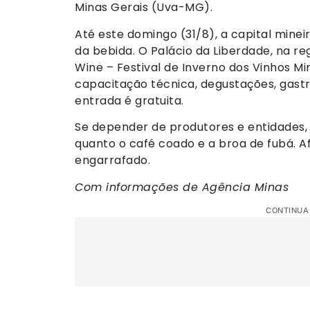
Minas Gerais (Uva-MG).
Até este domingo (31/8), a capital mine
da bebida. O Palácio da Liberdade, na re
Wine – Festival de Inverno dos Vinhos M
capacitação técnica, degustações, gastr
entrada é gratuita.
Se depender de produtores e entidades,
quanto o café coado e a broa de fubá. 
engarrafado.
Com informações de Agência Minas
CONTINUA