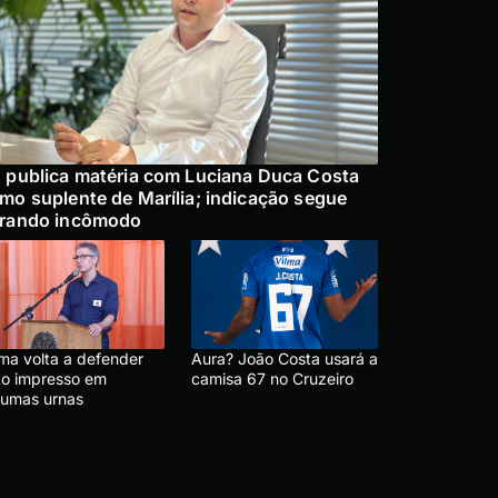
 publica matéria com Luciana Duca Costa
mo suplente de Marília; indicação segue
rando incômodo
ma volta a defender
Aura? João Costa usará a
to impresso em
camisa 67 no Cruzeiro
gumas urnas