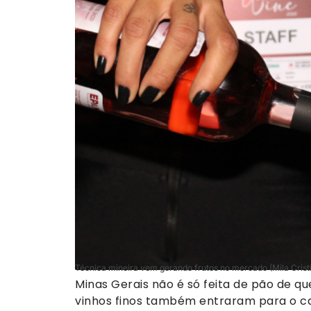
Técnica mineira vem gerando frutos no mercado (Mila Crist
Minas Gerais não é só feita de pão de que
vinhos finos também entraram para o ca