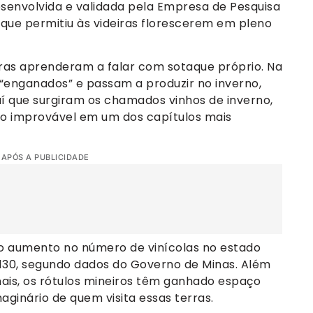
envolvida e validada pela Empresa de Pesquisa
que permitiu às videiras florescerem em pleno
eiras aprenderam a falar com sotaque próprio. Na
 “enganados” e passam a produzir no inverno,
daí que surgiram os chamados vinhos de inverno,
io improvável em um dos capítulos mais
 APÓS A PUBLICIDADE
 o aumento no número de vinícolas no estado
 130, segundo dados do Governo de Minas. Além
is, os rótulos mineiros têm ganhado espaço
aginário de quem visita essas terras.