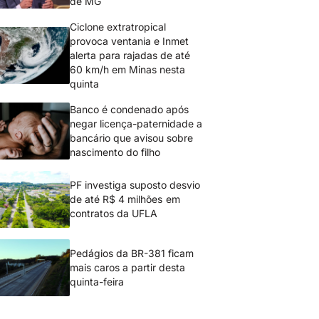
de MG
Ciclone extratropical
provoca ventania e Inmet
alerta para rajadas de até
60 km/h em Minas nesta
quinta
Banco é condenado após
negar licença-paternidade a
bancário que avisou sobre
nascimento do filho
PF investiga suposto desvio
de até R$ 4 milhões em
contratos da UFLA
Pedágios da BR-381 ficam
mais caros a partir desta
quinta-feira