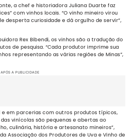
nte, a chef e historiadora Juliana Duarte faz
es” com vinhos locais. “O vinho mineiro virou
le desperta curiosidade e dá orgulho de servir”,
ibuidora Rex Bibendi, os vinhos são a tradução do
 frutos de pesquisa. “Cada produtor imprime sua
hos representando as várias regiões de Minas”,
 APÓS A PUBLICIDADE
 e em parcerias com outros produtos típicos,
% das vinícolas são pequenas e abertas ao
o, culinária, história e artesanato mineiros”,
e da Associação dos Produtores de Uva e Vinho de