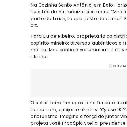
Na Cozinha Santo Antônio, em Belo Horizo
questão de harmonizar seu menu “Mineiric
parte da tradição que gosto de contar. E
diz.
Para Dulce Ribeiro, proprietária da distr
espírito mineiro: diversos, autênticos e
marca. Meu sonho é ver uma carta de vin
afirma.
CONTINUA
O setor também aposta no turismo rural
como café, queijos e azeites. “Quase 90
enoturismo. Imagine a força de juntar vinh
projeta José Procópio Stella, president