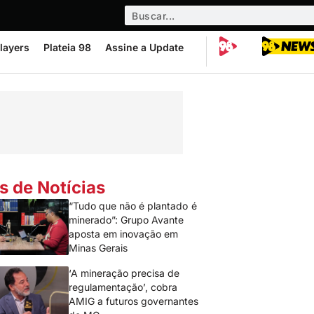
layers
Plateia 98
Assine a Update
s de Notícias
“Tudo que não é plantado é
minerado”: Grupo Avante
aposta em inovação em
Minas Gerais
‘A mineração precisa de
regulamentação’, cobra
AMIG a futuros governantes