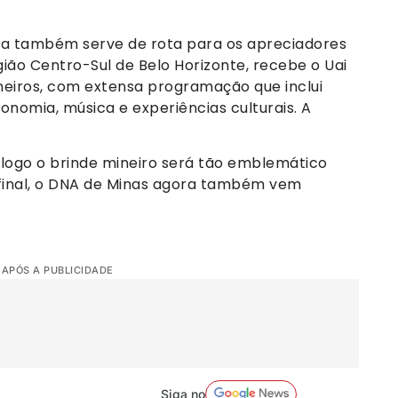
ira também serve de rota para os apreciadores
gião Centro-Sul de Belo Horizonte, recebe o Uai
ineiros, com extensa programação que inclui
onomia, música e experiências culturais. A
 logo o brinde mineiro será tão emblemático
Afinal, o DNA de Minas agora também vem
 APÓS A PUBLICIDADE
Siga no