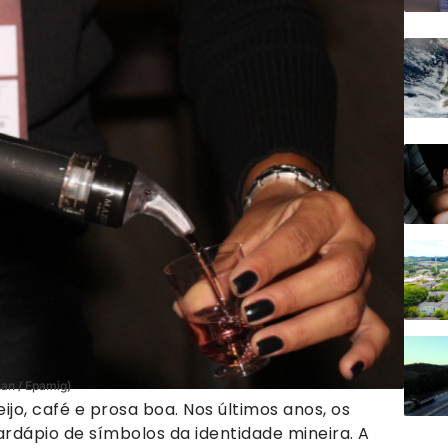
ian / Epamig)
ijo, café e prosa boa. Nos últimos anos, os
rdápio de símbolos da identidade mineira. A