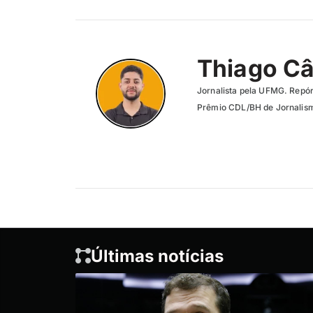
Thiago C
Jornalista pela UFMG. Repór
Prêmio CDL/BH de Jornalism
Últimas notícias