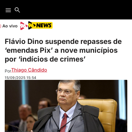
Ao vivo
Flávio Dino suspende repasses de
‘emendas Pix’ a nove municípios
por ‘indícios de crimes’
Thiago Cândido
Por
15/09/2025
15:54
(Gustavo Moreno/SCO/STF)