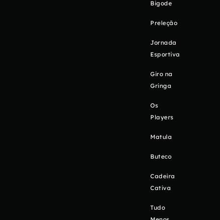
Bigode
Preleção
Jornada
Esportiva
Giro na
Gringa
Os
Players
Matula
Buteco
Cadeira
Cativa
Tudo
Menos