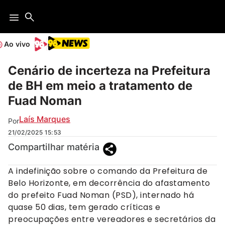
Ao vivo
Cenário de incerteza na Prefeitura
de BH em meio a tratamento de
Fuad Noman
Laís Marques
Por
21/02/2025
15:53
Compartilhar matéria
A indefinição sobre o comando da Prefeitura de
Belo Horizonte, em decorrência do afastamento
do prefeito Fuad Noman (PSD), internado há
quase 50 dias, tem gerado críticas e
preocupações entre vereadores e secretários da