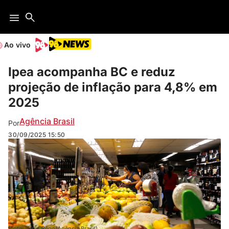
Ao vivo
Ipea acompanha BC e reduz
projeção de inflação para 4,8% em
2025
Agência Brasil
Por
30/09/2025
15:50
(Foto: Tânia Rêgo/Agência Brasil)