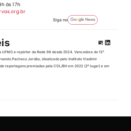
9h às 17h
vas.org.br
Siga no
eis
a UFMG e repórter da Rede 98 desde 2024. Vencedora do 13°
nando Pacheco Jordão, idealizado pelo Instituto Vladimir
de reportagens premiadas pela CDL/BH em 2022 (2º lugar) e em