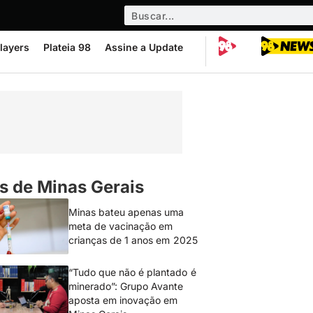
layers
Plateia 98
Assine a Update
s de Minas Gerais
Minas bateu apenas uma
meta de vacinação em
crianças de 1 anos em 2025
“Tudo que não é plantado é
minerado”: Grupo Avante
aposta em inovação em