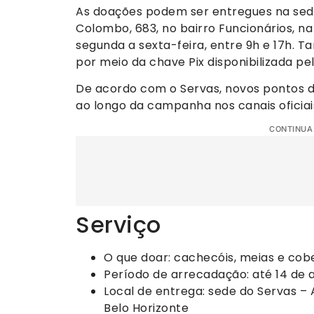
As doações podem ser entregues na sede
Colombo, 683, no bairro Funcionários, na
segunda a sexta-feira, entre 9h e 17h. 
por meio da chave Pix disponibilizada pela
De acordo com o Servas, novos pontos 
ao longo da campanha nos canais oficiai
CONTINUA
Serviço
O que doar: cachecóis, meias e cobe
Período de arrecadação: até 14 de 
Local de entrega: sede do Servas – 
Belo Horizonte