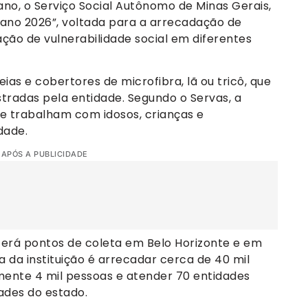
no, o Serviço Social Autônomo de Minas Gerais,
mano 2026”, voltada para a arrecadação de
ção de vulnerabilidade social em diferentes
ias e cobertores de microfibra, lã ou tricô, que
tradas pela entidade. Segundo o Servas, a
ue trabalham com idosos, crianças e
dade.
 APÓS A PUBLICIDADE
terá pontos de coleta em Belo Horizonte e em
a da instituição é arrecadar cerca de 40 mil
mente 4 mil pessoas e atender 70 entidades
ades do estado.