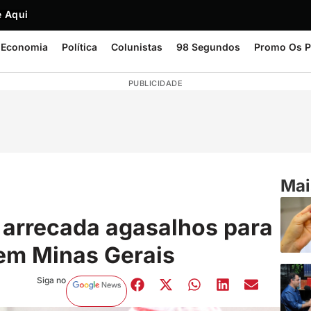
 Aqui
Economia
Política
Colunistas
98 Segundos
Promo Os P
PUBLICIDADE
Mai
arrecada agasalhos para
em Minas Gerais
Siga no