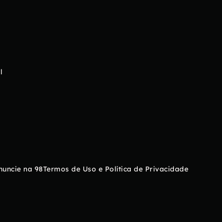
l
nuncie na 98
Termos de Uso e Política de Privacidade