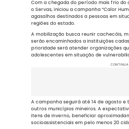
Com a chegada do período mais frio do a
o Servas, iniciou a campanha “Calor Hu
agasalhos destinados a pessoas em situa
regiões do estado.
A mobilização busca reunir cachecóis, me
serão encaminhados a instituições cadas
prioridade será atender organizações q
adolescentes em situação de vulnerabili
CONTINUA
A campanha seguirá até 14 de agosto e 
outros municípios mineiros. A expectativ
itens de inverno, beneficiar aproximada
socioassistenciais em pelo menos 20 cid