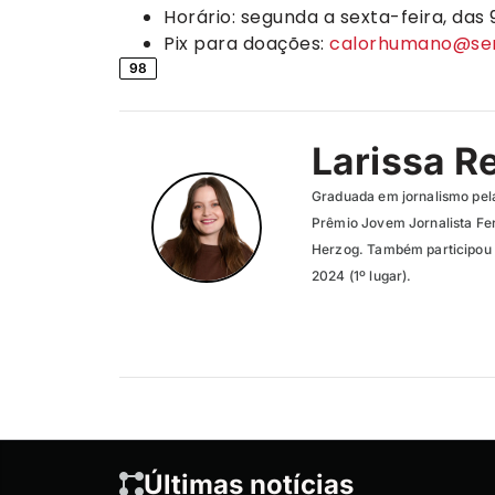
Horário: segunda a sexta-feira, das 
Pix para doações:
calorhumano@ser
98
Larissa R
Graduada em jornalismo pel
Prêmio Jovem Jornalista Fer
Herzog. Também participou 
2024 (1º lugar).
Últimas notícias