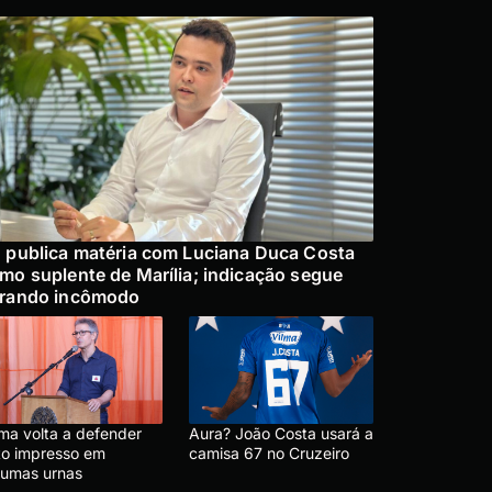
 publica matéria com Luciana Duca Costa
mo suplente de Marília; indicação segue
rando incômodo
ma volta a defender
Aura? João Costa usará a
to impresso em
camisa 67 no Cruzeiro
gumas urnas