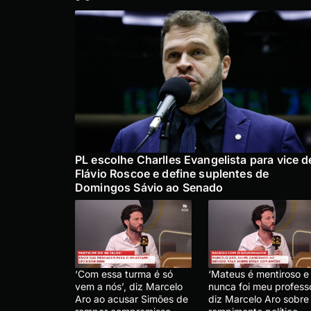
PL escolhe Charlles Evangelista para vice d
Flávio Roscoe e define suplentes de
Domingos Sávio ao Senado
‘Com essa turma é só
‘Mateus é mentiroso e
vem a nós’, diz Marcelo
nunca foi meu professo
Aro ao acusar Simões de
diz Marcelo Aro sobre