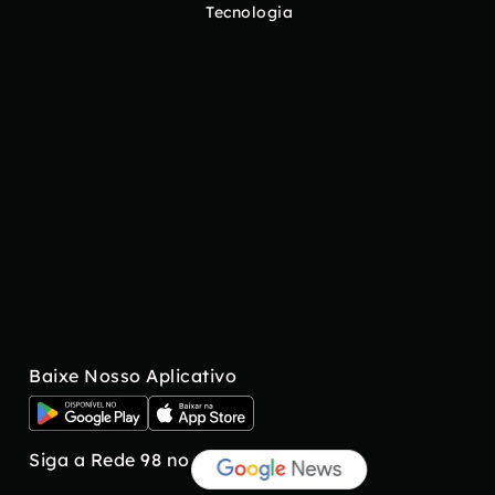
Tecnologia
Baixe Nosso Aplicativo
Siga a Rede 98 no