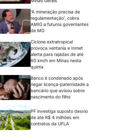
Minas Gerais
‘A mineração precisa de
regulamentação’, cobra
AMIG a futuros governantes
de MG
Ciclone extratropical
provoca ventania e Inmet
alerta para rajadas de até
60 km/h em Minas nesta
quinta
Banco é condenado após
negar licença-paternidade a
bancário que avisou sobre
nascimento do filho
PF investiga suposto desvio
de até R$ 4 milhões em
contratos da UFLA