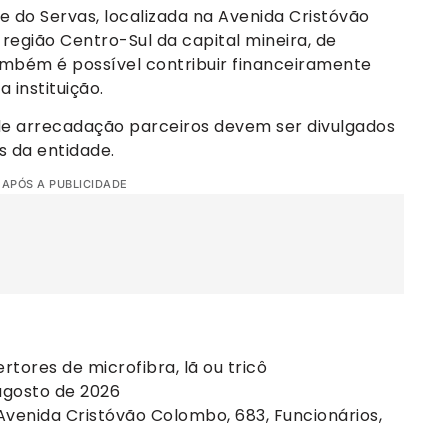
 do Servas, localizada na Avenida Cristóvão
 região Centro-Sul da capital mineira, de
Também é possível contribuir financeiramente
 instituição.
de arrecadação parceiros devem ser divulgados
s da entidade.
 APÓS A PUBLICIDADE
rtores de microfibra, lã ou tricô
agosto de 2026
Avenida Cristóvão Colombo, 683, Funcionários,