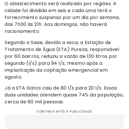
O abastecimento será realizado por regiões. A
cidade foi dividida em seis e cada uma terá o
fornecimento suspenso por um dia por semana,
das 7h30 às 21h. Aos domingos, não haverá
racionamento.
Segundo a Saae, devido a seca, a Estação de
Tratamento de Água (ETA) Pureza, responsável
por 60 bairros, reduziu a vazão de 130 litros por
segundo (l/s) para 94 l/s, mesmo após a
implantação da captação emergencial em
agosto.
Já a ETA Gatos caiu de 80 l/s para 20 l/s. Essas
duas unidades atendem quase 74% da população,
cerca de 80 mil pessoas.
CONTINUA APÓS A PUBLICIDADE