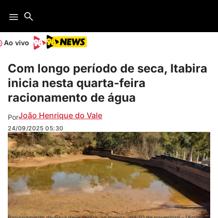
Ao vivo
Com longo período de seca, Itabira
inicia nesta quarta-feira
racionamento de água
João Henrique do Vale
Por
24/09/2025
05:30
Racionamento de água deve seguir, ao menos, até 30 de novembro - (Acom