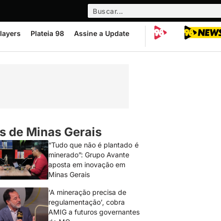
layers
Plateia 98
Assine a Update
s de Minas Gerais
“Tudo que não é plantado é
minerado”: Grupo Avante
aposta em inovação em
Minas Gerais
‘A mineração precisa de
regulamentação’, cobra
AMIG a futuros governantes