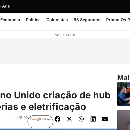
 Aqui
Economia
Política
Colunistas
98 Segundos
Promo Os P
PUBLICIDADE
Mai
no Unido criação de hub
rias e eletrificação
Siga no