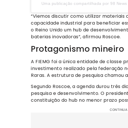
Uma publicação compartilhada por 98 News O
“Viemos discutir como utilizar materiais cr
capacidade industrial para beneficiar e
o Reino Unido um hub de desenvolviment
baterias inovadoras”, afirmou Roscoe.
Protagonismo mineiro
A FIEMG foi a única entidade de classe p
investimento realizado pela federação n
Raras. A estrutura de pesquisa chamou a
Segundo Roscoe, a agenda durou três dias
pesquisa e desenvolvimento. O president
constituição do hub no menor prazo poss
CONTINUA