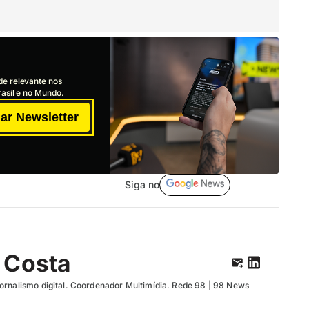
de relevante nos
asil e no Mundo.
ar Newsletter
Siga no
 Costa
ornalismo digital. Coordenador Multimídia. Rede 98 | 98 News