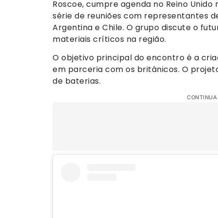
Roscoe, cumpre agenda no Reino Unido n
série de reuniões com representantes de
Argentina e Chile. O grupo discute o fut
materiais críticos na região.
O objetivo principal do encontro é a cr
em parceria com os britânicos. O proje
de baterias.
CONTINUA