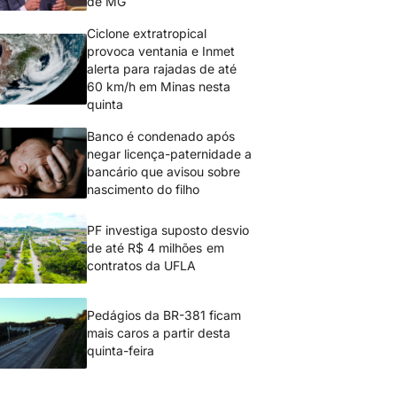
de MG
Ciclone extratropical
provoca ventania e Inmet
alerta para rajadas de até
60 km/h em Minas nesta
quinta
Banco é condenado após
negar licença-paternidade a
bancário que avisou sobre
nascimento do filho
PF investiga suposto desvio
de até R$ 4 milhões em
contratos da UFLA
Pedágios da BR-381 ficam
mais caros a partir desta
quinta-feira