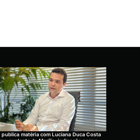
 publica matéria com Luciana Duca Costa