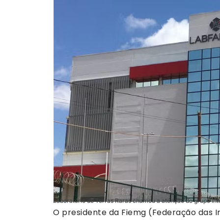
Laboratório de Terras Raras chamou a atenção do grupo int
O presidente da Fiemg (Federação das In