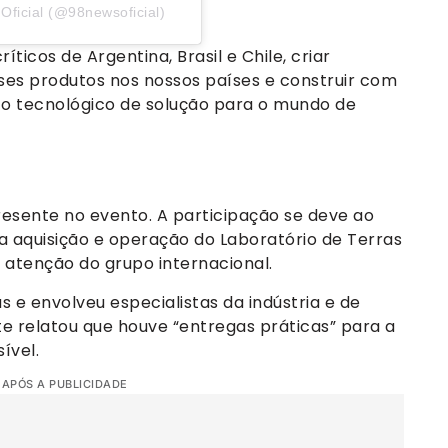
ficial (@98newsoficial)
íticos de Argentina, Brasil e Chile, criar
sses produtos nos nossos países e construir com
o tecnológico de solução para o mundo de
resente no evento. A participação se deve ao
a aquisição e operação do Laboratório de Terras
 atenção do grupo internacional.
 e envolveu especialistas da indústria e de
e relatou que houve “entregas práticas” para a
ível.
 APÓS A PUBLICIDADE