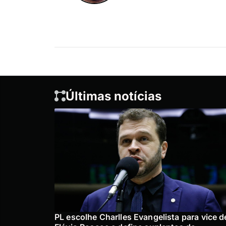
Últimas notícias
PL escolhe Charlles Evangelista para vice d