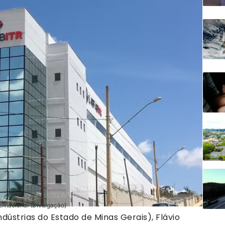
ernacional (Divulgação)
dústrias do Estado de Minas Gerais), Flávio