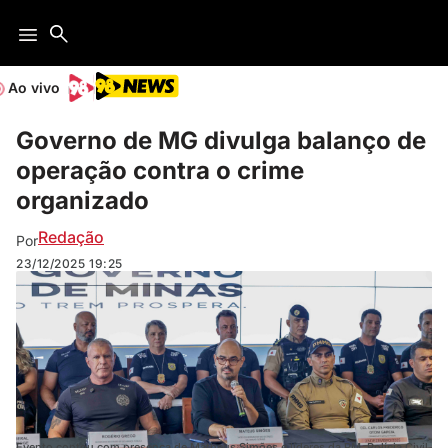
Ao vivo
Governo de MG divulga balanço de
operação contra o crime
organizado
Redação
Por
23/12/2025
19:25
Evento contou com presença de Matheus Simões e líderes da PM, Polícia Civil