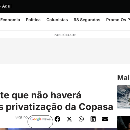
 Aqui
Economia
Política
Colunistas
98 Segundos
Promo Os P
PUBLICIDADE
Mai
te que não haverá
ós privatização da Copasa
Siga no