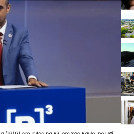
ra (16/6) em leilão na B3, em São Paulo, por R$