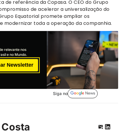
sta de referência da Copasa. O CEO do Grupo
compromisso de acelerar a universalização do
Grupo Equatorial promete ampliar os
 e modernizar toda a operação da companhia.
de relevante nos
asil e no Mundo.
ar Newsletter
Siga no
 Costa