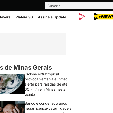
layers
Plateia 98
Assine a Update
s de Minas Gerais
Ciclone extratropical
provoca ventania e Inmet
alerta para rajadas de até
60 km/h em Minas nesta
quinta
Banco é condenado após
negar licença-paternidade a