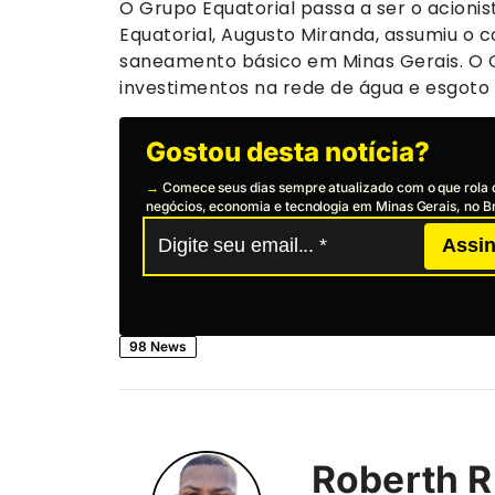
O Grupo Equatorial passa a ser o acioni
Equatorial, Augusto Miranda, assumiu o 
saneamento básico em Minas Gerais. O 
investimentos na rede de água e esgoto
Gostou desta notícia?
→
Comece seus dias sempre atualizado com o que rola 
negócios, economia e tecnologia em Minas Gerais, no Br
Assin
98 News
Roberth R