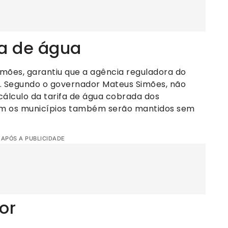
a de água
mões, garantiu que a agência reguladora do
a. Segundo o governador Mateus Simões, não
lculo da tarifa de água cobrada dos
om os municípios também serão mantidos sem
 APÓS A PUBLICIDADE
or