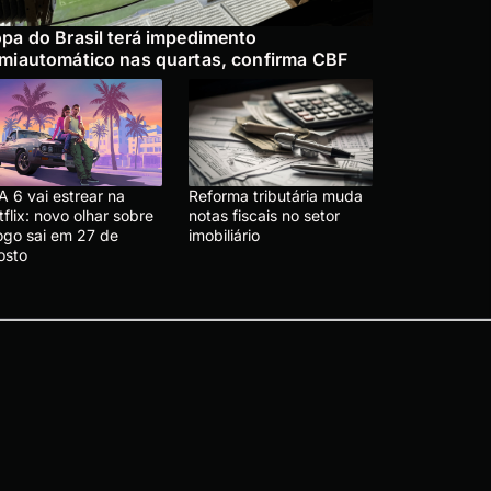
pa do Brasil terá impedimento
miautomático nas quartas, confirma CBF
A 6 vai estrear na
Reforma tributária muda
flix: novo olhar sobre
notas fiscais no setor
jogo sai em 27 de
imobiliário
osto