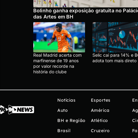
Bolinho ganha exposição gratuita no Paláci
das Artes em BH
Real Madrid acerta com
Selic cai para 14% e 
marfinense de 19 anos
adota tom mais direto
por valor recorde na
história do clube
Notícias
Esportes
En
Auto
América
Ag
BH e Região
Atlético
Ci
Brasil
Cruzeiro
Fa