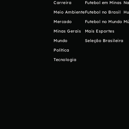
Carreira
Futebol em Minas
Na
Meio Ambiente
Futebol no Brasil
H
Mercado
Futebol no Mundo
Mú
Minas Gerais
Mais Esportes
Mundo
Seleção Brasileira
Política
Tecnologia