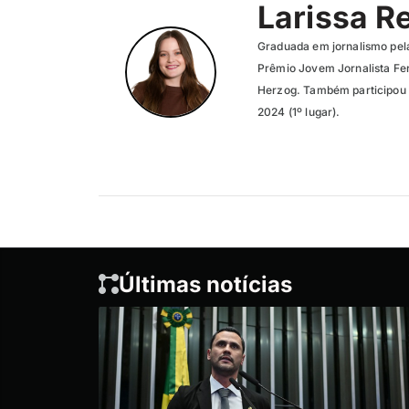
Larissa R
Graduada em jornalismo pel
Prêmio Jovem Jornalista Fer
Herzog. Também participou 
2024 (1º lugar).
Últimas notícias