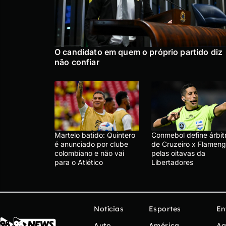
O candidato em quem o próprio partido diz
não confiar
Martelo batido: Quintero
Conmebol define árbit
é anunciado por clube
de Cruzeiro x Flameng
colombiano e não vai
pelas oitavas da
para o Atlético
Libertadores
Notícias
Esportes
En
Auto
América
Ag