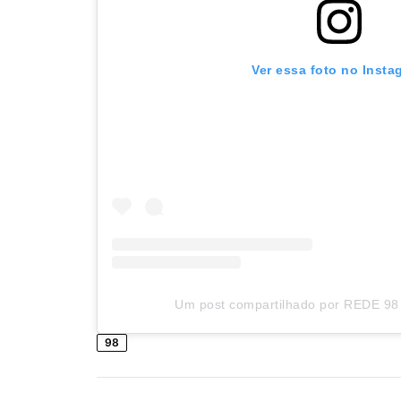
Ver essa foto no Insta
Um post compartilhado por REDE 98 
98