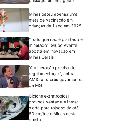
passageiros em agosto
Minas bateu apenas uma
meta de vacinação em
crianças de 1 ano em 2025
“Tudo que não é plantado é
minerado”: Grupo Avante
aposta em inovação em
Minas Gerais
‘A mineração precisa de
regulamentação’, cobra
AMIG a futuros governantes
de MG
Ciclone extratropical
provoca ventania e Inmet
alerta para rajadas de até
60 km/h em Minas nesta
quinta