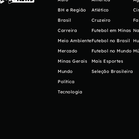
BH e Região
Atlético
Ci
Brasil
Cruzeiro
Fa
Carreira
Futebol em Minas
Na
Meio Ambiente
Futebol no Brasil
H
Mercado
Futebol no Mundo
Mú
Minas Gerais
Mais Esportes
Mundo
Seleção Brasileira
Política
Tecnologia