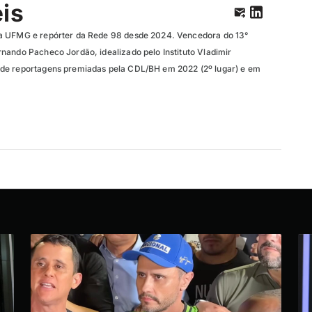
eis
a UFMG e repórter da Rede 98 desde 2024. Vencedora do 13°
nando Pacheco Jordão, idealizado pelo Instituto Vladimir
de reportagens premiadas pela CDL/BH em 2022 (2º lugar) e em