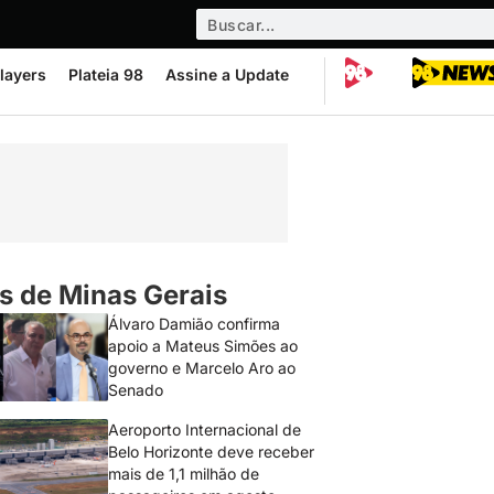
layers
Plateia 98
Assine a Update
s de Minas Gerais
Álvaro Damião confirma
apoio a Mateus Simões ao
governo e Marcelo Aro ao
Senado
Aeroporto Internacional de
Belo Horizonte deve receber
mais de 1,1 milhão de