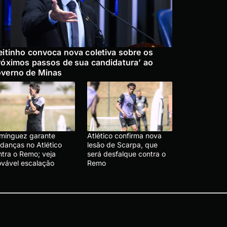
eitinho convoca nova coletiva sobre os
róximos passos de sua candidatura’ ao
verno de Minas
mínguez garante
Atlético confirma nova
danças no Atlético
lesão de Scarpa, que
ntra o Remo; veja
será desfalque contra o
ovável escalação
Remo