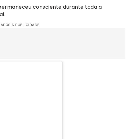
 permaneceu consciente durante toda a
l.
 APÓS A PUBLICIDADE