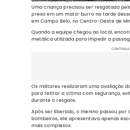
Quando a equipe chegou ao local, encontrou o menino com 
Uma criança precisou ser resgatada pel
presa em um mata-burro na tarde desse 
em Campo Belo, no Centro-Oeste de Min
Quando a equipe chegou ao local, encon
metálica utilizada para impedir a passag
CONTINUA
Os militares realizaram uma avaliação d
para retirar a vítima com segurança, ev
durante o resgate.
Após ser liberado, o menino passou por 
bombeiros, ele apresentava apenas esco
mais complexos.