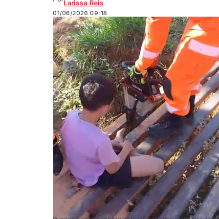
Larissa Reis
01/06/2026
09:18