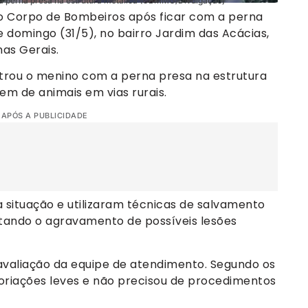
a perna presa na estrutura metálica (CBMMG/Divulgação)
o Corpo de Bombeiros após ficar com a perna
domingo (31/5), no bairro Jardim das Acácias,
as Gerais.
trou o menino com a perna presa na estrutura
em de animais em vias rurais.
 APÓS A PUBLICIDADE
a situação e utilizaram técnicas de salvamento
itando o agravamento de possíveis lesões
avaliação da equipe de atendimento. Segundo os
riações leves e não precisou de procedimentos