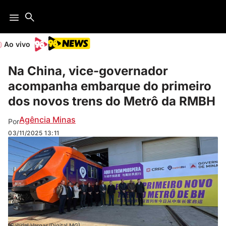
Ao vivo
Na China, vice-governador
acompanha embarque do primeiro
dos novos trens do Metrô da RMBH
Agência Minas
Por
03/11/2025
13:11
(Gabriel Vargas/Digital MG)