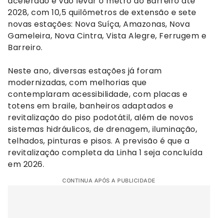
acelerado e vão levar o metrô ao Barreiro até
2028, com 10,5 quilômetros de extensão e sete
novas estações: Nova Suíça, Amazonas, Nova
Gameleira, Nova Cintra, Vista Alegre, Ferrugem e
Barreiro.
Neste ano, diversas estações já foram
modernizadas, com melhorias que
contemplaram acessibilidade, com placas e
totens em braile, banheiros adaptados e
revitalização do piso podotátil, além de novos
sistemas hidráulicos, de drenagem, iluminação,
telhados, pinturas e pisos. A previsão é que a
revitalização completa da Linha 1 seja concluída
em 2026.
CONTINUA APÓS A PUBLICIDADE