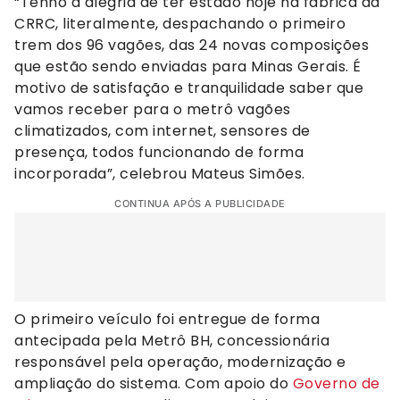
“Tenho a alegria de ter estado hoje na fábrica da
CRRC, literalmente, despachando o primeiro
trem dos 96 vagões, das 24 novas composições
que estão sendo enviadas para Minas Gerais. É
motivo de satisfação e tranquilidade saber que
vamos receber para o metrô vagões
climatizados, com internet, sensores de
presença, todos funcionando de forma
incorporada”, celebrou Mateus Simões.
CONTINUA APÓS A PUBLICIDADE
O primeiro veículo foi entregue de forma
antecipada pela Metrô BH, concessionária
responsável pela operação, modernização e
ampliação do sistema. Com apoio do
Governo de