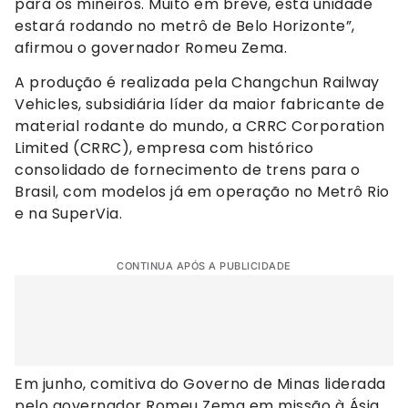
para os mineiros. Muito em breve, esta unidade
estará rodando no metrô de Belo Horizonte”,
afirmou o governador Romeu Zema.
A produção é realizada pela Changchun Railway
Vehicles, subsidiária líder da maior fabricante de
material rodante do mundo, a CRRC Corporation
Limited (CRRC), empresa com histórico
consolidado de fornecimento de trens para o
Brasil, com modelos já em operação no Metrô Rio
e na SuperVia.
CONTINUA APÓS A PUBLICIDADE
Em junho, comitiva do Governo de Minas liderada
pelo governador Romeu Zema em missão à Ásia