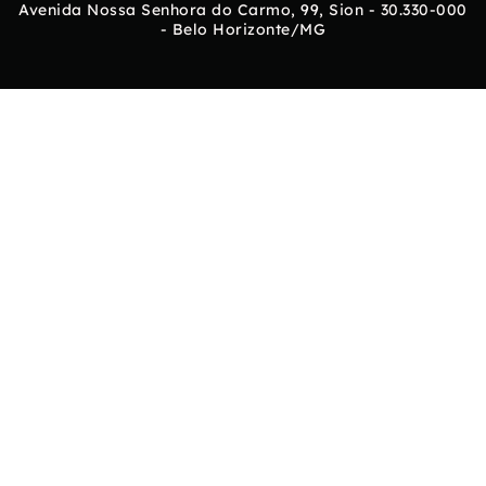
Avenida Nossa Senhora do Carmo, 99, Sion - 30.330-000
- Belo Horizonte/MG