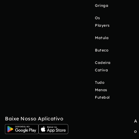
Gringa
Os
Players
Matula
Buteco
Cadeira
Cativa
Tudo
Menos
Futebol
Baixe Nosso Aplicativo
A
o