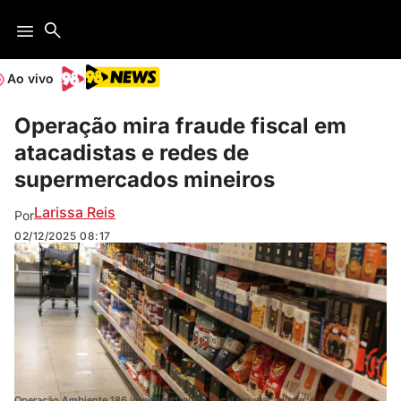
Ao vivo
Operação mira fraude fiscal em
atacadistas e redes de
supermercados mineiros
Larissa Reis
Por
02/12/2025
08:17
Operação Ambiente 186 investiga fraude fiscal em atacadistas e