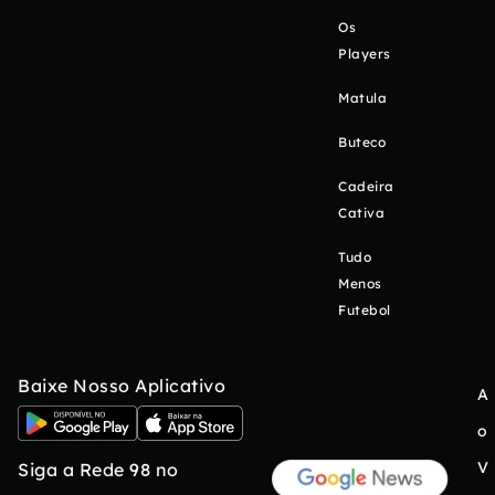
Os
Players
Matula
Buteco
Cadeira
Cativa
Tudo
Menos
Futebol
Baixe Nosso Aplicativo
A
o
V
Siga a Rede 98 no