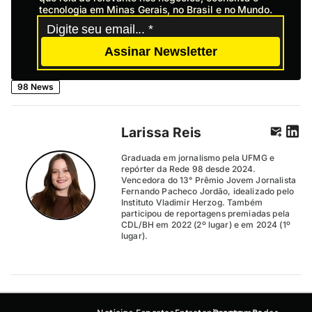
tecnologia em Minas Gerais, no Brasil e no Mundo.
Assinar Newsletter
98 News
Larissa Reis
Graduada em jornalismo pela UFMG e
repórter da Rede 98 desde 2024.
Vencedora do 13° Prêmio Jovem Jornalista
Fernando Pacheco Jordão, idealizado pelo
Instituto Vladimir Herzog. Também
participou de reportagens premiadas pela
CDL/BH em 2022 (2º lugar) e em 2024 (1º
lugar).