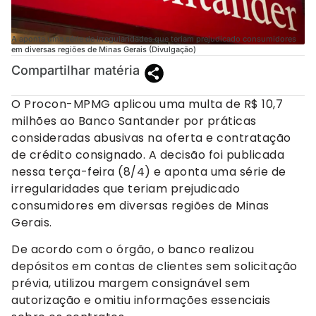
A aponta uma série de irregularidades que teriam prejudicado consumidores
em diversas regiões de Minas Gerais (Divulgação)
Compartilhar matéria
O Procon-MPMG aplicou uma multa de R$ 10,7
milhões ao Banco Santander por práticas
consideradas abusivas na oferta e contratação
de crédito consignado. A decisão foi publicada
nessa terça-feira (8/4) e aponta uma série de
irregularidades que teriam prejudicado
consumidores em diversas regiões de Minas
Gerais.
De acordo com o órgão, o banco realizou
depósitos em contas de clientes sem solicitação
prévia, utilizou margem consignável sem
autorização e omitiu informações essenciais