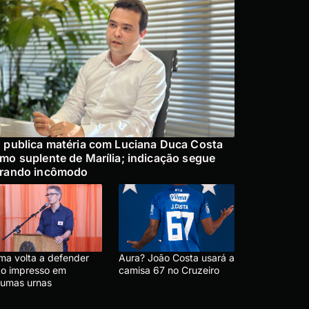
 publica matéria com Luciana Duca Costa
mo suplente de Marília; indicação segue
rando incômodo
ma volta a defender
Aura? João Costa usará a
to impresso em
camisa 67 no Cruzeiro
gumas urnas