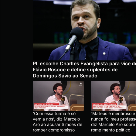
PL escolhe Charlles Evangelista para vice d
Flávio Roscoe e define suplentes de
Domingos Sávio ao Senado
‘Com essa turma é só
‘Mateus é mentiroso e
vem a nós’, diz Marcelo
nunca foi meu professo
Aro ao acusar Simões de
diz Marcelo Aro sobre
romper compromisso
rompimento político