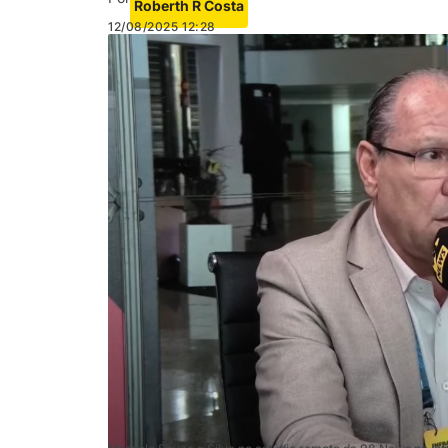
Roberth R Costa
12/08/2025
12:28