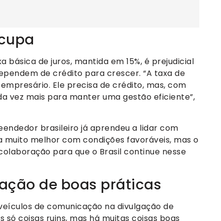
ocupa
a básica de juros, mantida em 15%, é prejudicial
pendem de crédito para crescer. “A taxa de
empresário. Ele precisa de crédito, mas, com
da vez mais para manter uma gestão eficiente”,
endedor brasileiro já aprendeu a lidar com
ria muito melhor com condições favoráveis, mas o
olaboração para que o Brasil continue nesse
ação de boas práticas
eículos de comunicação na divulgação de
s só coisas ruins, mas há muitas coisas boas