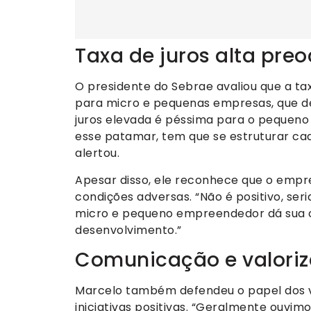
Taxa de juros alta pre
O presidente do Sebrae avaliou que a tax
para micro e pequenas empresas, que de
juros elevada é péssima para o pequeno 
esse patamar, tem que se estruturar ca
alertou.
Apesar disso, ele reconhece que o empre
condições adversas. “Não é positivo, se
micro e pequeno empreendedor dá sua c
desenvolvimento.”
Comunicação e valoriz
Marcelo também defendeu o papel dos v
iniciativas positivas. “Geralmente ouvimo