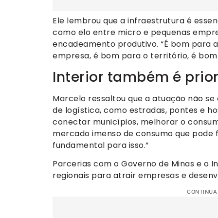
Ele lembrou que a infraestrutura é essen
como elo entre micro e pequenas empres
encadeamento produtivo. “É bom para 
empresa, é bom para o território, é bo
Interior também é prio
Marcelo ressaltou que a atuação não se
de logística, como estradas, pontes e ho
conectar municípios, melhorar o consumo
mercado imenso de consumo que pode faz
fundamental para isso.”
Parcerias com o Governo de Minas e o I
regionais para atrair empresas e desenvo
CONTINUA