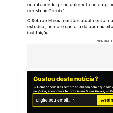
acontecendo, principalmente no empre
em Minas Gerais.”
O Sebrae Minas mantém atualmente mai
estadual, número que era de apenas oit
instituição.
CONTINUA
Gostou desta notícia?
→
Comece seus dias sempre atualizado com o que rola 
negócios, economia e tecnologia em Minas Gerais, no Br
Assin