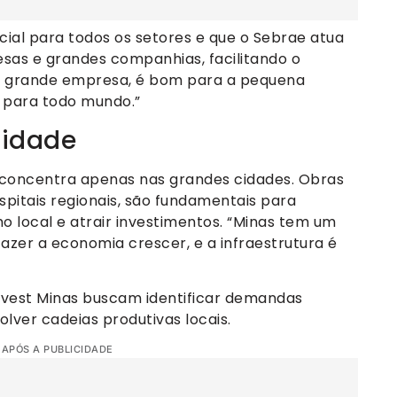
cial para todos os setores e que o Sebrae atua
as e grandes companhias, facilitando o
a grande empresa, é bom para a pequena
m para todo mundo.”
ridade
 concentra apenas nas grandes cidades. Obras
spitais regionais, são fundamentais para
 local e atrair investimentos. “Minas tem um
er a economia crescer, e a infraestrutura é
nvest Minas buscam identificar demandas
lver cadeias produtivas locais.
 APÓS A PUBLICIDADE