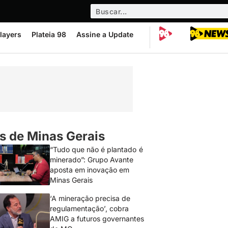
layers
Plateia 98
Assine a Update
s de Minas Gerais
“Tudo que não é plantado é
minerado”: Grupo Avante
aposta em inovação em
Minas Gerais
‘A mineração precisa de
regulamentação’, cobra
AMIG a futuros governantes