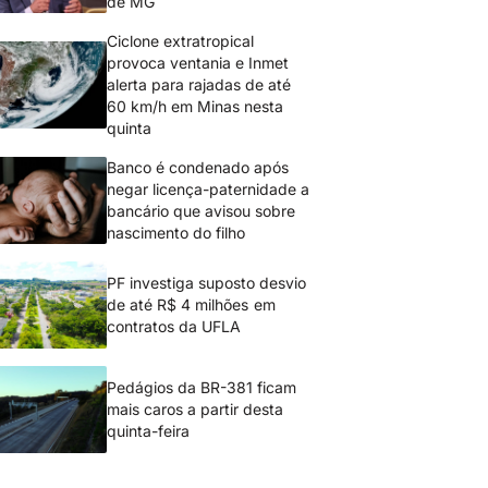
de MG
Ciclone extratropical
provoca ventania e Inmet
alerta para rajadas de até
60 km/h em Minas nesta
quinta
Banco é condenado após
negar licença-paternidade a
bancário que avisou sobre
nascimento do filho
PF investiga suposto desvio
de até R$ 4 milhões em
contratos da UFLA
Pedágios da BR-381 ficam
mais caros a partir desta
quinta-feira