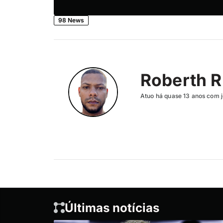
98 News
Roberth R
Atuo há quase 13 anos com j
Últimas notícias