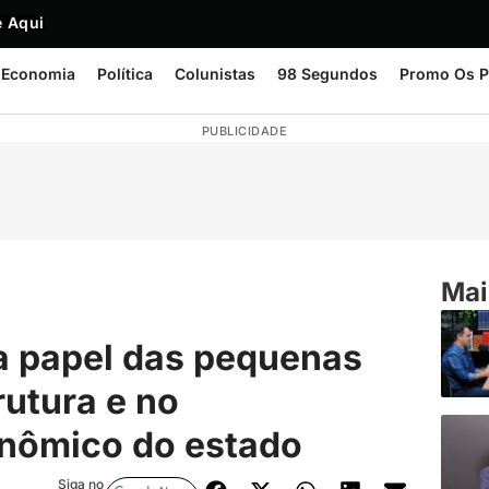
 Aqui
Economia
Política
Colunistas
98 Segundos
Promo Os P
PUBLICIDADE
Mai
a papel das pequenas
rutura e no
nômico do estado
Siga no