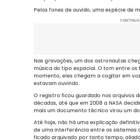
Pelos fones de ouvido, uma espécie de m
CONTINUA
Nas gravações, um dos astronautas cheg
música do tipo espacial. O tom entre os
momento, eles chegam a cogitar em voz 
estavam ouvindo.
O registro ficou guardado nos arquivos 
décadas, até que em 2008 a NASA decidiu
mais um documento técnico virou um dos
Até hoje, não há uma explicação definitiv
de uma interferência entre os sistemas d
ficado arquivado por tanto tempo, aliad