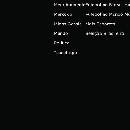
Meio Ambiente
Futebol no Brasil
H
Mercado
Futebol no Mundo
Mú
Minas Gerais
Mais Esportes
Mundo
Seleção Brasileira
Política
Tecnologia