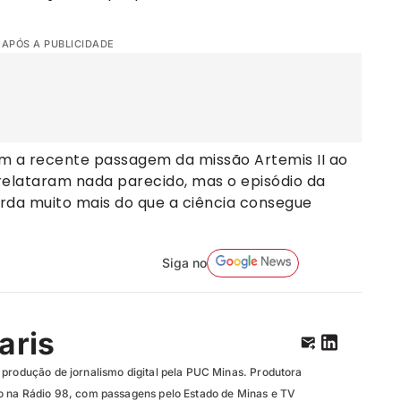
 APÓS A PUBLICIDADE
om a recente passagem da missão Artemis II ao
relataram nada parecido, mas o episódio da
rda muito mais do que a ciência consegue
Siga no
aris
 produção de jornalismo digital pela PUC Minas. Produtora
o na Rádio 98, com passagens pelo Estado de Minas e TV