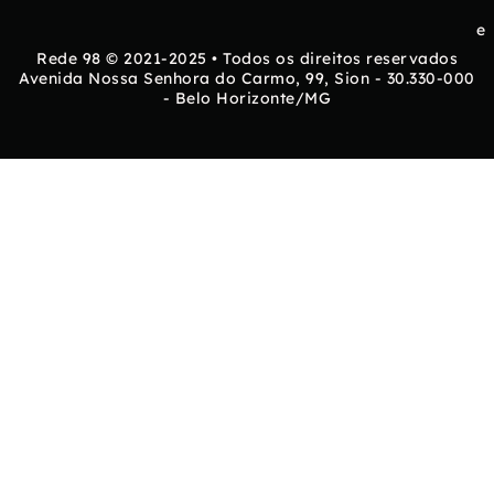
e
Rede 98 © 2021-2025 • Todos os direitos reservados
Avenida Nossa Senhora do Carmo, 99, Sion - 30.330-000
- Belo Horizonte/MG