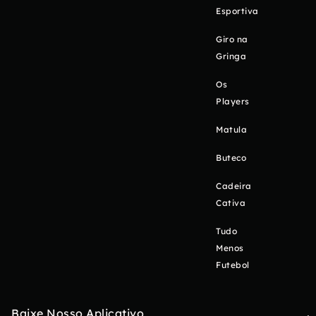
Esportiva
Giro na
Gringa
Os
Players
Matula
Buteco
Cadeira
Cativa
Tudo
Menos
Futebol
Baixe Nosso Aplicativo