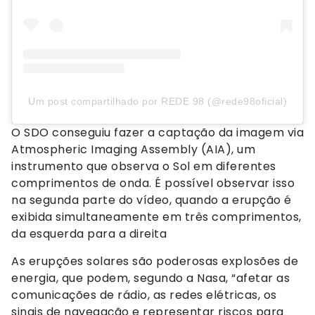
Um post compartilhado por REDE 98 (@rede98oficial)
O SDO conseguiu fazer a captação da imagem via
Atmospheric Imaging Assembly (AIA), um
instrumento que observa o Sol em diferentes
comprimentos de onda. É possível observar isso
na segunda parte do vídeo, quando a erupção é
exibida simultaneamente em três comprimentos,
da esquerda para a direita
As erupções solares são poderosas explosões de
energia, que podem, segundo a Nasa, “afetar as
comunicações de rádio, as redes elétricas, os
sinais de navegação e representar riscos para