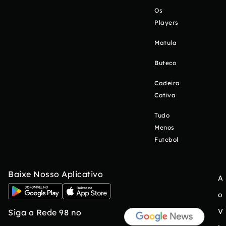
Os
Players
Matula
Buteco
Cadeira
Cativa
Tudo
Menos
Futebol
Baixe Nosso Aplicativo
A
o
V
Siga a Rede 98 no