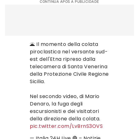
CONTINUA APÓS A PUBLICIDADE
🌋 Il momento della colata
piroclastica nel versante sud-
est dell'Etna ripreso dalla
telecamera di Santa Venerina
della Protezione Civile Regione
Sicilia.
Nel secondo video, di Mario
Denaro, la fuga degli
escursionisti e dei visitatori
della direzione della colata.
pic.twitter.com/LvBrnS3OVS
— Italia 24H Live 🔴 – Notizie