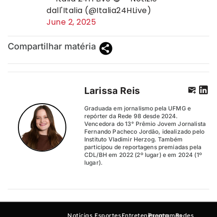
dall'Italia (@Italia24HLive)
June 2, 2025
Compartilhar matéria
Larissa Reis
Graduada em jornalismo pela UFMG e
repórter da Rede 98 desde 2024.
Vencedora do 13° Prêmio Jovem Jornalista
Fernando Pacheco Jordão, idealizado pelo
Instituto Vladimir Herzog. Também
participou de reportagens premiadas pela
CDL/BH em 2022 (2º lugar) e em 2024 (1º
lugar).
Notícias
Esportes
Entretenimento
Programas
Redes