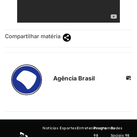
Compartilhar matéria
Agência Brasil
Notícias
Esportes
Entretenimento
Programas
Redes
98
Sociais 98