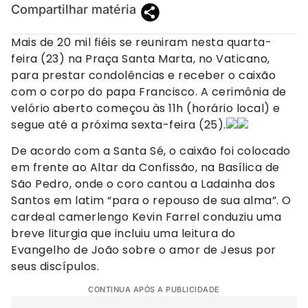
Compartilhar matéria
Mais de 20 mil fiéis se reuniram nesta quarta-
feira (23) na Praça Santa Marta, no Vaticano,
para prestar condolências e receber o caixão
com o corpo do papa Francisco. A cerimônia de
velório aberto começou às 11h (horário local) e
segue até a próxima sexta-feira (25).
De acordo com a Santa Sé, o caixão foi colocado
em frente ao Altar da Confissão, na Basílica de
São Pedro, onde o coro cantou a Ladainha dos
Santos em latim “para o repouso de sua alma”. O
cardeal camerlengo Kevin Farrel conduziu uma
breve liturgia que incluiu uma leitura do
Evangelho de João sobre o amor de Jesus por
seus discípulos.
CONTINUA APÓS A PUBLICIDADE