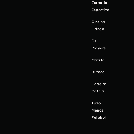
Jornada
Esportiva
Giro na
Gringa
Os
Players
Matula
Buteco
Cadeira
Cativa
Tudo
Menos
Futebol