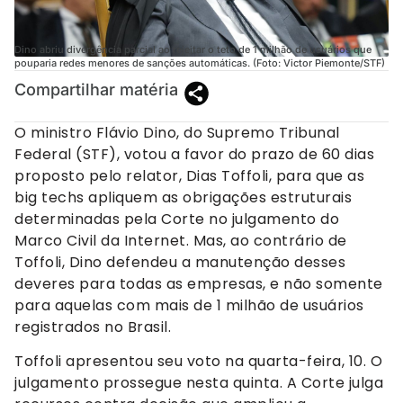
Dino abriu divergência parcial ao rejeitar o teto de 1 milhão de usuários que
pouparia redes menores de sanções automáticas. (Foto: Victor Piemonte/STF)
Compartilhar matéria
O ministro Flávio Dino, do Supremo Tribunal
Federal (STF), votou a favor do prazo de 60 dias
proposto pelo relator, Dias Toffoli, para que as
big techs apliquem as obrigações estruturais
determinadas pela Corte no julgamento do
Marco Civil da Internet. Mas, ao contrário de
Toffoli, Dino defendeu a manutenção desses
deveres para todas as empresas, e não somente
para aquelas com mais de 1 milhão de usuários
registrados no Brasil.
Toffoli apresentou seu voto na quarta-feira, 10. O
julgamento prossegue nesta quinta. A Corte julga