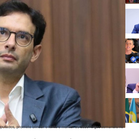
putados, promete blindar o texto e manter as duas folgas semanais no