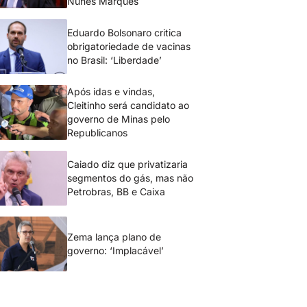
Nunes Marques
Eduardo Bolsonaro critica
obrigatoriedade de vacinas
no Brasil: ‘Liberdade’
Após idas e vindas,
Cleitinho será candidato ao
governo de Minas pelo
Republicanos
Caiado diz que privatizaria
segmentos do gás, mas não
Petrobras, BB e Caixa
Zema lança plano de
governo: ‘Implacável’