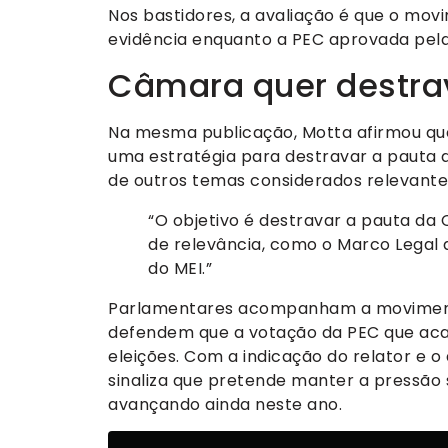
Nos bastidores, a avaliação é que o m
evidência enquanto a PEC aprovada pel
Câmara quer destra
Na mesma publicação, Motta afirmou qu
uma estratégia para destravar a pauta 
de outros temas considerados relevante
“O objetivo é destravar a pauta d
de relevância, como o Marco Legal 
do MEI.”
Parlamentares acompanham a moviment
defendem que a votação da PEC que acab
eleições. Com a indicação do relator e 
sinaliza que pretende manter a pressão
avançando ainda neste ano.