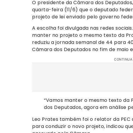
O presidente da Câmara dos Deputados,
quarta-feira (11/6) que o deputado feder
projeto de lei enviado pelo governo fede
A escolha foi divulgada nas redes sociai
manter no projeto o mesmo texto da Pr
reduziu a jornada semanal de 44 para 40
Câmara dos Deputados no fim de maio e
CONTINUA
“Vamos manter o mesmo texto da P
dos Deputados, agora em análise pe
Leo Prates também foi o relator da PEC 
para conduzir o novo projeto, indicou q