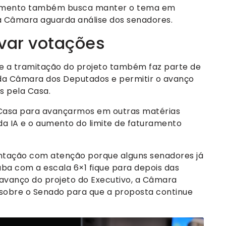
ovimento também busca manter o tema em
a Câmara aguarda análise dos senadores.
var votações
e a tramitação do projeto também faz parte de
da Câmara dos Deputados e permitir o avanço
s pela Casa.
a Casa para avançarmos em outras matérias
da IA e o aumento do limite de faturamento
ação com atenção porque alguns senadores já
a com a escala 6×1 fique para depois das
o avanço do projeto do Executivo, a Câmara
 sobre o Senado para que a proposta continue