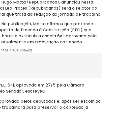
 Hugo Motta (Republicanos), anunciou nesta
al Leo Prates (Republicanos) será o relator do
ral que trata da redução da jornada de trabalho.
s. Na publicação, Motta afirmou que pretende
oposta de Emenda à Constituição (PEC) que
 horas e extinguiu a escala 6×1, aprovada pela
 atualmente em tramitação no Senado.
 APÓS A PUBLICIDADE
EC 6×1, aprovada em 27/5 pela Câmara
lo Senado”, escreveu.
aprovada pelos deputados e, após ser escolhido
ue trabalhará para preservar o conteúdo já