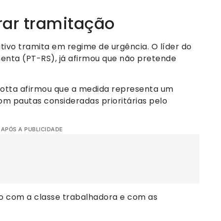
rar tramitação
tivo tramita em regime de urgência. O líder do
nta (PT-RS), já afirmou que não pretende
o Motta afirmou que a medida representa um
 pautas consideradas prioritárias pelo
 APÓS A PUBLICIDADE
o com a classe trabalhadora e com as