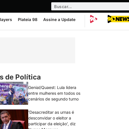
layers
Plateia 98
Assine a Update
s de Política
Genial/Quaest: Lula lidera
entre mulheres em todos os
cenários de segundo turno
‘Desacreditar as urnas é
desconvidar o eleitor a
participar da eleição’, diz