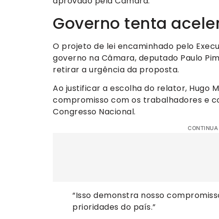
aprovado pela Câmara.
Governo tenta acele
O projeto de lei encaminhado pelo Execu
governo na Câmara, deputado Paulo Pime
retirar a urgência da proposta.
Ao justificar a escolha do relator, Hug
compromisso com os trabalhadores e com
Congresso Nacional.
CONTINUA
“Isso demonstra nosso compromiss
prioridades do país.”