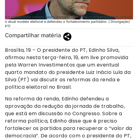
Em transmissão voltada para o mercado financeiro, o dirigente petista criticou
o atual modelo eleitoral e defendeu o fortalecimento partidário. ( Divulgação/
PT)
Compartilhar matéria
Brasília, 19 – O presidente do PT, Edinho Silva,
afirmou nesta terça-feira, 19, em live promovida
pela Warren Investimentos que um eventual
quarto mandato do presidente Luiz Inácio Lula da
Silva (PT) vai discutir as reformas da renda e
política eleitoral no Brasil.
Na reforma da renda, Edinho defendeu a
aprovação da redução da jornada de trabalho,
que está em discussão no Congresso. Sobre a
reforma política, Edinho disse que é preciso
fortalecer os partidos para recuperar o “valor da
democracia”. De acordo com o presidente do PT,