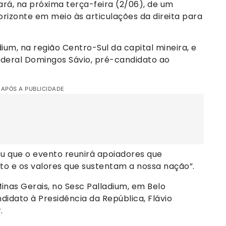
ará, na próxima terça-feira (2/06), de um
orizonte em meio às articulações da direita para
ium, na região Centro-Sul da capital mineira, e
deral Domingos Sávio, pré-candidato ao
 APÓS A PUBLICIDADE
ou que o evento reunirá apoiadores que
to e os valores que sustentam a nossa nação”.
inas Gerais, no Sesc Palladium, em Belo
didato à Presidência da República, Flávio
.