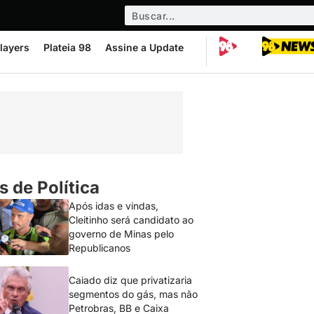
layers
Plateia 98
Assine a Update
s de Política
Após idas e vindas,
Cleitinho será candidato ao
governo de Minas pelo
Republicanos
Caiado diz que privatizaria
segmentos do gás, mas não
Petrobras, BB e Caixa