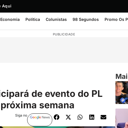
 Aqui
Economia
Política
Colunistas
98 Segundos
Promo Os P
PUBLICIDADE
Mai
icipará de evento do PL
a próxima semana
Siga no