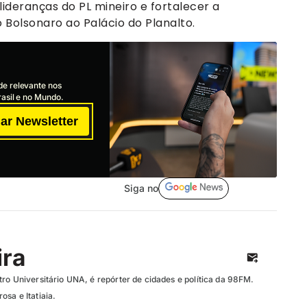
lideranças do PL mineiro e fortalecer a
 Bolsonaro ao Palácio do Planalto.
de relevante nos
asil e no Mundo.
ar Newsletter
Siga no
ira
ro Universitário UNA, é repórter de cidades e política da 98FM.
sa e Itatiaia.