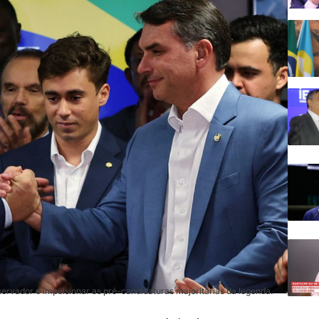
servador e impulsionar as pré-candidaturas majoritárias da legenda.