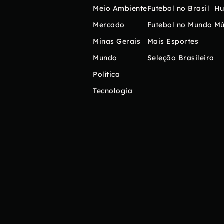
Meio Ambiente
Futebol no Brasil
H
Mercado
Futebol no Mundo
Mú
Minas Gerais
Mais Esportes
Mundo
Seleção Brasileira
Política
Tecnologia