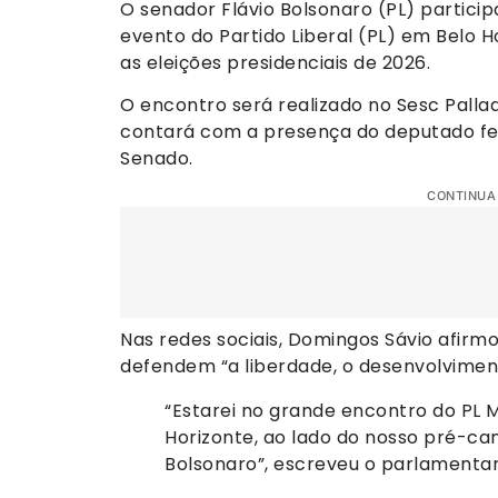
O senador Flávio Bolsonaro (PL) particip
evento do Partido Liberal (PL) em Belo H
as eleições presidenciais de 2026.
O encontro será realizado no Sesc Pallad
contará com a presença do deputado fe
Senado.
CONTINUA
Nas redes sociais, Domingos Sávio afirm
defendem “a liberdade, o desenvolvimen
“Estarei no grande encontro do PL M
Horizonte, ao lado do nosso pré-can
Bolsonaro”, escreveu o parlamentar