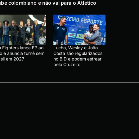
ube colombiano e não vai para o Atlético
 Fighters lança EP ao
Lucho, Wesley e João
vo e anuncia turnê sem
Costa são regularizados
asil em 2027
no BID e podem estrear
pelo Cruzeiro