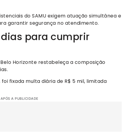
istenciais do SAMU exigem atuação simultânea e
ara garantir segurança no atendimento.
o dias para cumprir
e Belo Horizonte restabeleça a composição
ias.
i fixada multa diária de R$ 5 mil, limitada
 APÓS A PUBLICIDADE