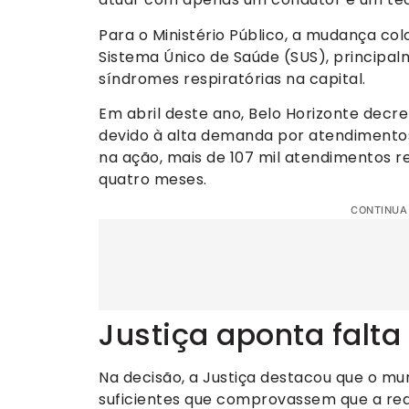
Para o Ministério Público, a mudança co
Sistema Único de Saúde (SUS), princip
síndromes respiratórias na capital.
Em abril deste ano, Belo Horizonte decr
devido à alta demanda por atendimentos
na ação, mais de 107 mil atendimentos 
quatro meses.
CONTINUA
Justiça aponta falta
Na decisão, a Justiça destacou que o mu
suficientes que comprovassem que a red