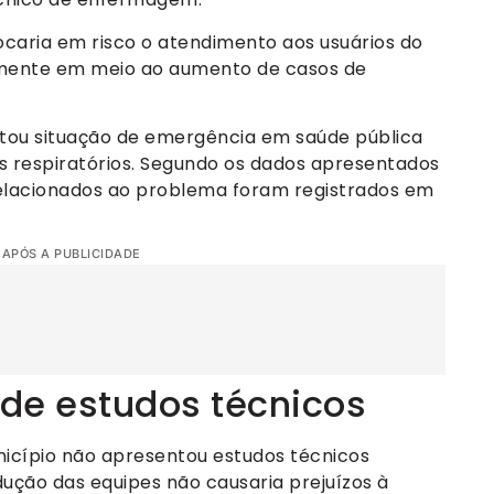
locaria em risco o atendimento aos usuários do
almente em meio ao aumento de casos de
etou situação de emergência em saúde pública
 respiratórios. Segundo os dados apresentados
relacionados ao problema foram registrados em
 APÓS A PUBLICIDADE
 de estudos técnicos
nicípio não apresentou estudos técnicos
ução das equipes não causaria prejuízos à