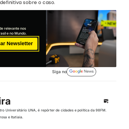
efinitiva sobre o caso.
de relevante nos
asil e no Mundo.
ar Newsletter
Siga no
ira
ro Universitário UNA, é repórter de cidades e política da 98FM.
sa e Itatiaia.