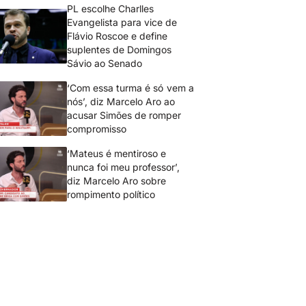
PL escolhe Charlles
Evangelista para vice de
Flávio Roscoe e define
suplentes de Domingos
Sávio ao Senado
‘Com essa turma é só vem a
nós’, diz Marcelo Aro ao
acusar Simões de romper
compromisso
‘Mateus é mentiroso e
nunca foi meu professor’,
diz Marcelo Aro sobre
rompimento político