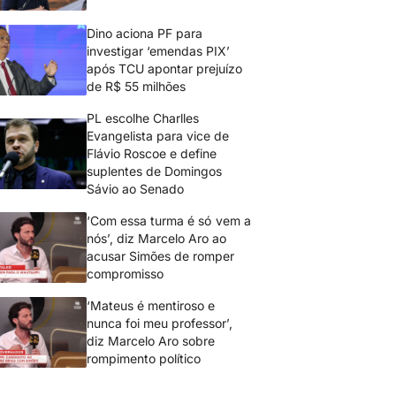
Dino aciona PF para
investigar ‘emendas PIX’
após TCU apontar prejuízo
de R$ 55 milhões
PL escolhe Charlles
Evangelista para vice de
Flávio Roscoe e define
suplentes de Domingos
Sávio ao Senado
‘Com essa turma é só vem a
nós’, diz Marcelo Aro ao
acusar Simões de romper
compromisso
‘Mateus é mentiroso e
nunca foi meu professor’,
diz Marcelo Aro sobre
rompimento político