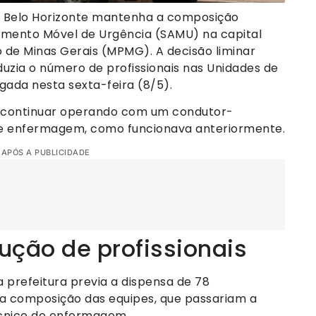
de Belo Horizonte mantenha a composição
imento Móvel de Urgência (SAMU) na capital
o de Minas Gerais (MPMG). A decisão liminar
uzia o número de profissionais nas Unidades de
lgada nesta sexta-feira (8/5).
 continuar operando com um condutor-
s de enfermagem, como funcionava anteriormente.
 APÓS A PUBLICIDADE
dução de profissionais
prefeitura previa a dispensa de 78
 a composição das equipes, que passariam a
cnico de enfermagem.