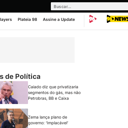
layers
Plateia 98
Assine a Update
s de Política
Caiado diz que privatizaria
segmentos do gás, mas não
Petrobras, BB e Caixa
Zema lança plano de
governo: ‘Implacável’