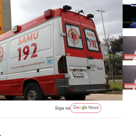
Siga no