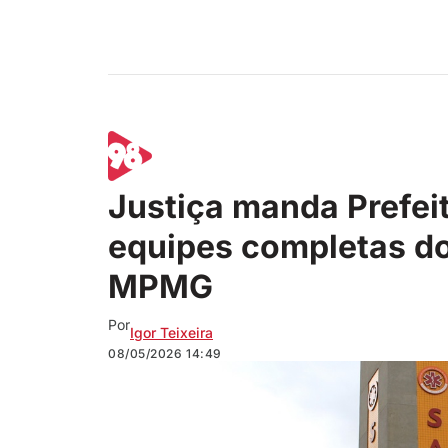
Justiça manda Prefei
equipes completas d
MPMG
Por
Igor Teixeira
08/05/2026
14:49