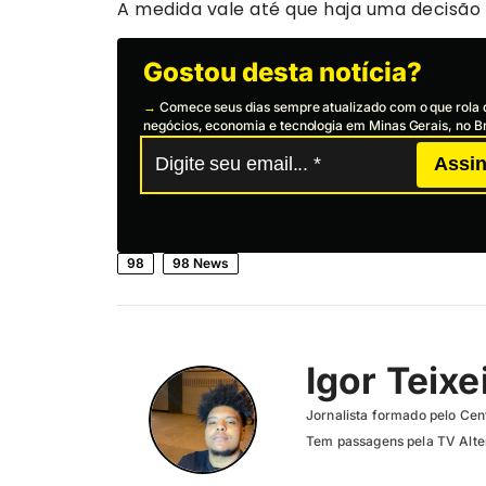
A medida vale até que haja uma decisão d
Gostou desta notícia?
→
Comece seus dias sempre atualizado com o que rola 
negócios, economia e tecnologia em Minas Gerais, no Br
Assin
98
98 News
Igor Teixe
Jornalista formado pelo Cent
Tem passagens pela TV Altero