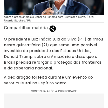
Durante evento cultural no Espírito Santo, Lula citou falas antigas de Trump
sobre a Groenlândia e o Canal do Panamá para justificar o alerta. (Foto:
Ricardo Stuckert / PR)
Compartilhar matéria
O presidente Luiz Inácio Lula da Silva (PT) afirmou
nesta quinta-feira (21) que teme uma possível
investida do presidente dos Estados Unidos,
Donald Trump, sobre a Amazônia e disse que o
Brasil precisa reforçar a proteção das fronteiras
e da soberania nacional.
A declaração foi feita durante um evento do
setor cultural no Espírito Santo.
CONTINUA APÓS A PUBLICIDADE