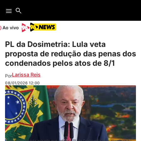
Ao vivo
PL da Dosimetria: Lula veta
proposta de redução das penas dos
condenados pelos atos de 8/1
Larissa Reis
Por
08/01/2026
12:00
Presidente já havia avisado que vetaria a PL da Dosimetria caso chegasse à