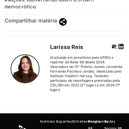
democrática.
Compartilhar matéria
Larissa Reis
Graduada em jornalismo pela UFMG e
repórter da Rede 98 desde 2024.
Vencedora do 13° Prêmio Jovem Jornalista
Fernando Pacheco Jordão, idealizado pelo
Instituto Vladimir Herzog. Também
participou de reportagens premiadas pela
CDL/BH em 2022 (2º lugar) e em 2024 (1º
lugar).
Notícias
Esportes
Entretenimento
Programas
Redes
98
Sociais 98