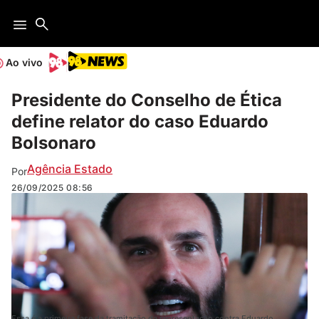
Ao vivo
Presidente do Conselho de Ética
define relator do caso Eduardo
Bolsonaro
Agência Estado
Por
26/09/2025
08:56
Essa é a primeira fase da tramitação da representação contra Eduardo