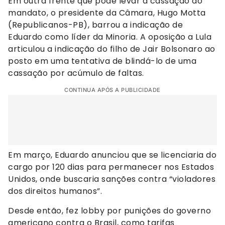
Em outra frente que pode levar à cassação do
mandato, o presidente da Câmara, Hugo Motta
(Republicanos-PB), barrou a indicação de
Eduardo como líder da Minoria. A oposição a Lula
articulou a indicação do filho de Jair Bolsonaro ao
posto em uma tentativa de blindá-lo de uma
cassação por acúmulo de faltas.
CONTINUA APÓS A PUBLICIDADE
Em março, Eduardo anunciou que se licenciaria do
cargo por 120 dias para permanecer nos Estados
Unidos, onde buscaria sanções contra “violadores
dos direitos humanos”.
Desde então, fez lobby por punições do governo
americano contra o Brasil, como tarifas