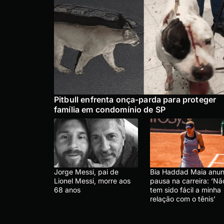
Pitbull enfrenta onça-parda para proteger
família em condomínio de SP
Jorge Messi, pai de
Bia Haddad Maia anun
Lionel Messi, morre aos
pausa na carreira: ‘Nã
68 anos
tem sido fácil a minha
relação com o tênis’