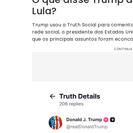
Lula?
Trump usou a Truth Social para comenta
rede social, o presidente dos Estados Un
que os principais assuntos foram econco
CONTINUA