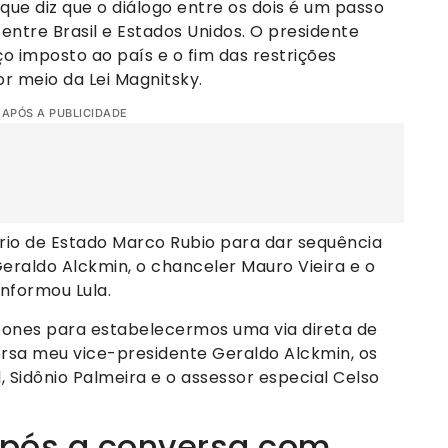
que diz que o diálogo entre os dois é um passo
entre Brasil e Estados Unidos. O presidente
aço imposto ao país e o fim das restrições
or meio da Lei Magnitsky.
 APÓS A PUBLICIDADE
rio de Estado Marco Rubio para dar sequência
eraldo Alckmin, o chanceler Mauro Vieira e o
nformou Lula.
fones para estabelecermos uma via direta de
sa meu vice-presidente Geraldo Alckmin, os
 Sidônio Palmeira e o assessor especial Celso
após a conversa com