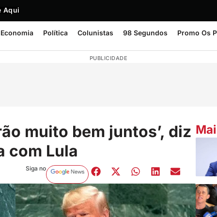
 Aqui
Economia
Política
Colunistas
98 Segundos
Promo Os P
PUBLICIDADE
ão muito bem juntos’, diz
Mai
a com Lula
Siga no