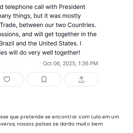
disse que pretende se encontrar com Lula em um
onversa, nossos países se darão muito bem