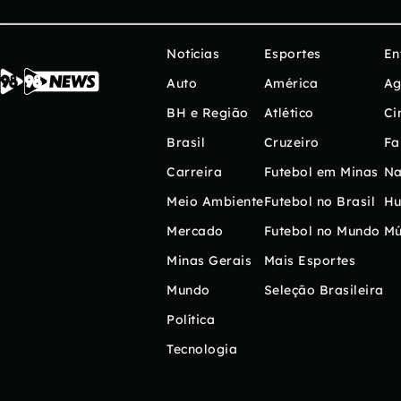
Notícias
Esportes
En
Auto
América
Ag
BH e Região
Atlético
Ci
Brasil
Cruzeiro
Fa
Carreira
Futebol em Minas
Na
Meio Ambiente
Futebol no Brasil
H
Mercado
Futebol no Mundo
Mú
Minas Gerais
Mais Esportes
Mundo
Seleção Brasileira
Política
Tecnologia