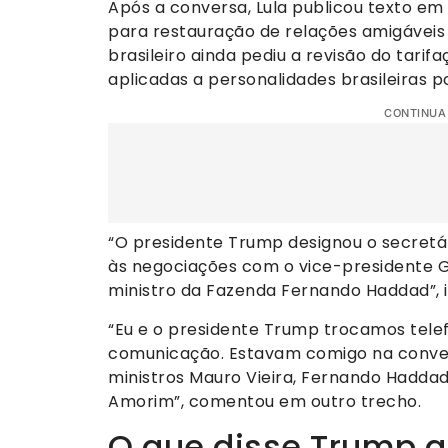
Após a conversa, Lula publicou texto em 
para restauração de relações amigáveis 
brasileiro ainda pediu a revisão do tarif
aplicadas a personalidades brasileiras p
CONTINUA
“O presidente Trump designou o secretá
às negociações com o vice-presidente G
ministro da Fazenda Fernando Haddad”, i
“Eu e o presidente Trump trocamos tele
comunicação. Estavam comigo na conver
ministros Mauro Vieira, Fernando Haddad,
Amorim”, comentou em outro trecho.
O que disse Trump 