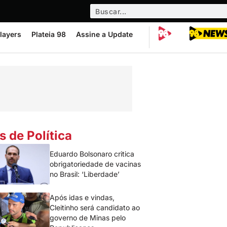
layers
Plateia 98
Assine a Update
s de Política
Eduardo Bolsonaro critica
obrigatoriedade de vacinas
no Brasil: ‘Liberdade’
Após idas e vindas,
Cleitinho será candidato ao
governo de Minas pelo