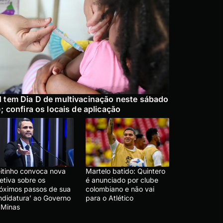
 tem Dia D de multivacinação neste sábado
); confira os locais de aplicação
eitinho convoca nova
Martelo batido: Quintero
etiva sobre os
é anunciado por clube
róximos passos de sua
colombiano e não vai
ndidatura’ ao Governo
para o Atlético
 Minas