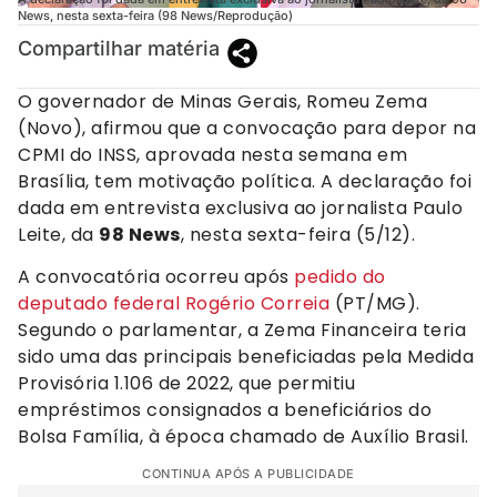
News, nesta sexta-feira (98 News/Reprodução)
Compartilhar matéria
O governador de Minas Gerais, Romeu Zema
(Novo), afirmou que a convocação para depor na
CPMI do INSS, aprovada nesta semana em
Brasília, tem motivação política. A declaração foi
dada em entrevista exclusiva ao jornalista Paulo
Leite, da
98 News
, nesta sexta-feira (5/12).
A convocatória ocorreu após
pedido do
deputado federal Rogério Correia
(PT/MG).
Segundo o parlamentar, a Zema Financeira teria
sido uma das principais beneficiadas pela Medida
Provisória 1.106 de 2022, que permitiu
empréstimos consignados a beneficiários do
Bolsa Família, à época chamado de Auxílio Brasil.
CONTINUA APÓS A PUBLICIDADE