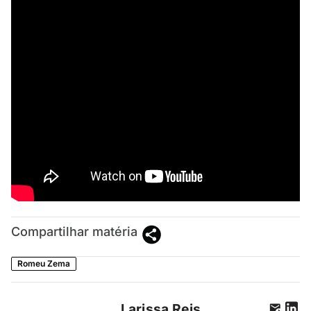
Compartilhar matéria
Romeu Zema
Larissa Reis