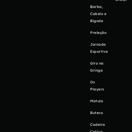
Barba,
Cabelo e
Bigode
Preleção
Jornada
Esportiva
Giro na
Gringa
Os
Players
Matula
Buteco
Cadeira
Cativa