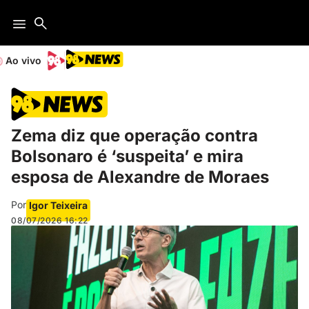
Ao vivo
Zema diz que operação contra
Bolsonaro é ‘suspeita’ e mira
esposa de Alexandre de Moraes
Por
Igor Teixeira
08/07/2026
16:22