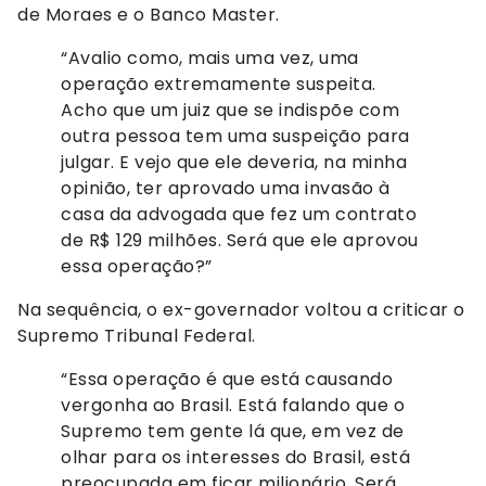
de Moraes e o Banco Master.
“Avalio como, mais uma vez, uma
operação extremamente suspeita.
Acho que um juiz que se indispõe com
outra pessoa tem uma suspeição para
julgar. E vejo que ele deveria, na minha
opinião, ter aprovado uma invasão à
casa da advogada que fez um contrato
de R$ 129 milhões. Será que ele aprovou
essa operação?”
Na sequência, o ex-governador voltou a criticar o
Supremo Tribunal Federal.
“Essa operação é que está causando
vergonha ao Brasil. Está falando que o
Supremo tem gente lá que, em vez de
olhar para os interesses do Brasil, está
preocupada em ficar milionário. Será