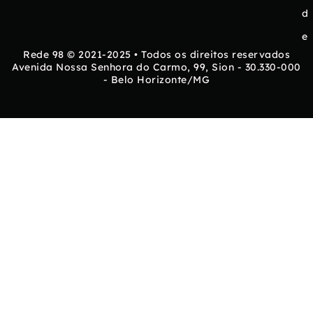
d
e
Rede 98 © 2021-2025 • Todos os direitos reservados
Avenida Nossa Senhora do Carmo, 99, Sion - 30.330-000
- Belo Horizonte/MG