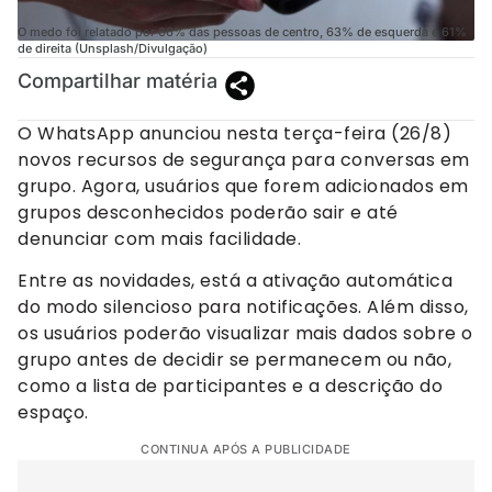
O medo foi relatado por 66% das pessoas de centro, 63% de esquerda e 61%
de direita (Unsplash/Divulgação)
Compartilhar matéria
O WhatsApp anunciou nesta terça-feira (26/8)
novos recursos de segurança para conversas em
grupo. Agora, usuários que forem adicionados em
grupos desconhecidos poderão sair e até
denunciar com mais facilidade.
Entre as novidades, está a ativação automática
do modo silencioso para notificações. Além disso,
os usuários poderão visualizar mais dados sobre o
grupo antes de decidir se permanecem ou não,
como a lista de participantes e a descrição do
espaço.
CONTINUA APÓS A PUBLICIDADE