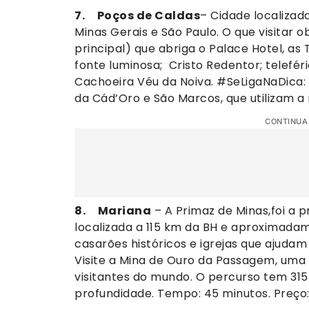
7. Poços de Caldas
– Cidade localizad
Minas Gerais e São Paulo. O que visitar
principal) que abriga o Palace Hotel, as 
fonte luminosa; Cristo Redentor; telefé
Cachoeira Véu da Noiva. #SeLigaNaDica: V
da Cád’Oro e São Marcos, que utilizam a 
CONTINUA
8. Mariana
– A Primaz de Minas,foi a p
localizada a 115 km da BH e aproximadam
casarões históricos e igrejas que ajudam
Visite a Mina de Ouro da Passagem, uma
visitantes do mundo. O percurso tem 31
profundidade. Tempo: 45 minutos. Preço: