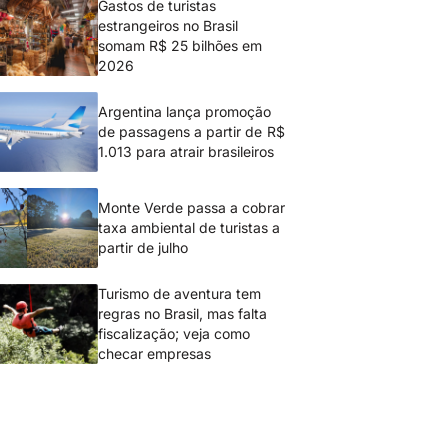
Gastos de turistas
estrangeiros no Brasil
somam R$ 25 bilhões em
2026
Argentina lança promoção
de passagens a partir de R$
1.013 para atrair brasileiros
Monte Verde passa a cobrar
taxa ambiental de turistas a
partir de julho
Turismo de aventura tem
regras no Brasil, mas falta
fiscalização; veja como
checar empresas