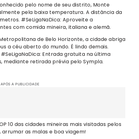
onhecido pelo nome de seu distrito, Monte
ialmente pela baixa temperatura. A distância da
metros. #SeLigaNaDica: Aproveite a
tes com comida mineira, italiana e alemã.
Metropolitana de Belo Horizonte, a cidade abriga
eus a céu aberto do mundo. É lindo demais.
. #SeLigaNaDica: Entrada gratuita na última
s, mediante retirada prévia pelo Sympla.
 APÓS A PUBLICIDADE
P 10 das cidades mineiras mais visitadas pelos
no, arrumar as malas e boa viagem!