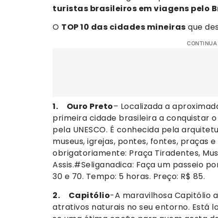
turistas brasileiros em viagens pelo Br
O
TOP 10 das cidades mineiras
que des
CONTINUA
1. Ouro Preto
– Localizada a aproximada
primeira cidade brasileira a conquistar 
pela UNESCO. É conhecida pela arquitet
museus, igrejas, pontes, fontes, praças e
obrigatoriamente: Praça Tiradentes, Mus
Assis.#Seliganadica: Faça um passeio po
30 e 70. Tempo: 5 horas. Preço: R$ 85.
2. Capitólio
-A maravilhosa Capitólio 
atrativos naturais no seu entorno. Está l