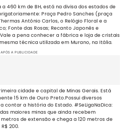
a a 460 km de BH, está na divisa dos estados de
 obrigatoriamente: Praça Pedro Sanches (praça
Thermas Antônio Carlos, o Relógio Floral e a
rico; Fonte das Rosas; Recanto Japonês e
ale a pena conhecer a fábrica e loja de cristais
mesma técnica utilizada em Murano, na Itália.
 APÓS A PUBLICIDADE
rimeira cidade e capital de Minas Gerais. Está
ente 15 km de Ouro Preto.Possui diversos
 a contar a história do Estado. #SeLigaNaDica:
 das maiores minas que ainda recebem
5 metros de extensão e chega a 120 metros de
 R$ 200.