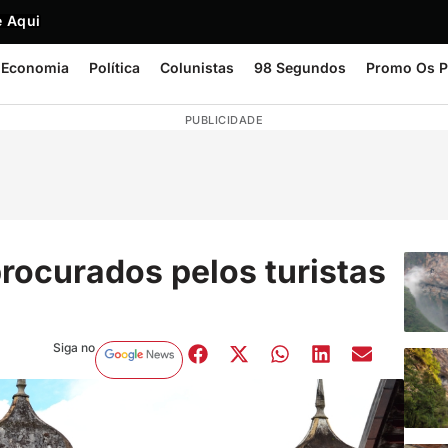
 Aqui
Economia
Política
Colunistas
98 Segundos
Promo Os P
PUBLICIDADE
rocurados pelos turistas
Siga no