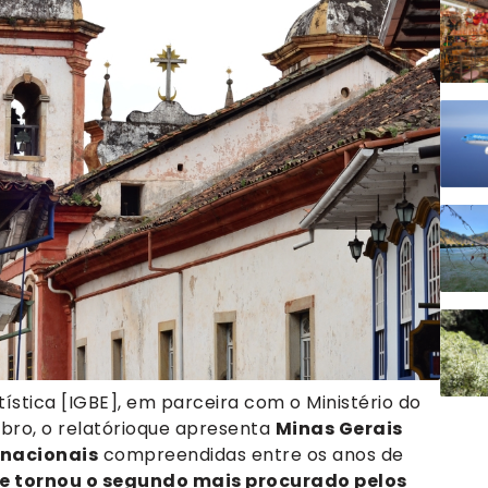
atística [IGBE], em parceira com o Ministério do
ubro, o relatórioque apresenta
Minas Gerais
 nacionais
compreendidas entre os anos de
se tornou o segundo mais procurado pelos