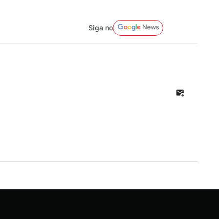
Siga no