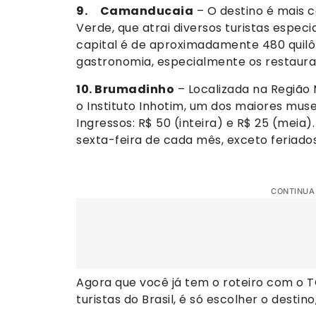
9. Camanducaia
– O destino é mais c
Verde, que atrai diversos turistas espec
capital é de aproximadamente 480 quilô
gastronomia, especialmente os restauran
10. Brumadinho
– Localizada na Região 
o Instituto Inhotim, um dos maiores mus
Ingressos: R$ 50 (inteira) e R$ 25 (meia)
sexta-feira de cada mês, exceto feriado
CONTINUA
Agora que você já tem o roteiro com o TO
turistas do Brasil, é só escolher o desti