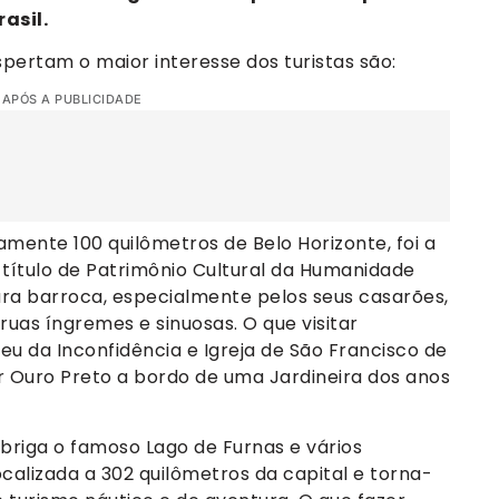
asil.
pertam o maior interesse dos turistas são:
 APÓS A PUBLICIDADE
mente 100 quilômetros de Belo Horizonte, foi a
o título de Patrimônio Cultural da Humanidade
ura barroca, especialmente pelos seus casarões,
 ruas íngremes e sinuosas. O que visitar
eu da Inconfidência e Igreja de São Francisco de
r Ouro Preto a bordo de uma Jardineira dos anos
abriga o famoso Lago de Furnas e vários
ocalizada a 302 quilômetros da capital e torna-