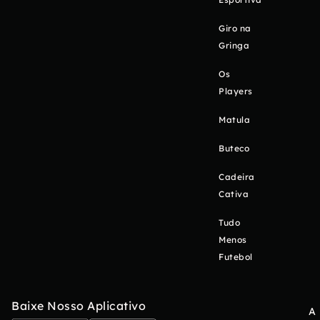
Giro na
Gringa
Os
Players
Matula
Buteco
Cadeira
Cativa
Tudo
Menos
Futebol
Baixe Nosso Aplicativo
A