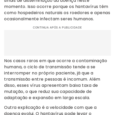
sinais de disseminação da doença neste
momento. Isso ocorre porque os hantavírus têm
como hospedeiros naturais os roedores e apenas
ocasionalmente infectam seres humanos.
CONTINUA APÓS A PUBLICIDADE
Nos casos raros em que ocorre a contaminação
humana, o ciclo de transmissão tende a se
interromper no próprio paciente, já que a
transmissão entre pessoas é incomum. Além
disso, esses vírus apresentam baixa taxa de
mutação, o que reduz sua capacidade de
adaptação e expansão em larga escala.
Outra explicação é a velocidade com que a
doença evolui. O hantavírus pode levar o