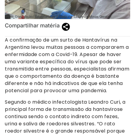
(Foto: Divulgação/ Secretaria de Estado de Saúde de Minas Gerais).
Compartilhar matéria
A confirmação de um surto de Hantavírus na
Argentina levou muitas pessoas a compararem a
enfermidade com a Covid-19. Apesar de haver
uma variante específica do vírus que pode ser
transmitida entre pessoas, especialistas afirmam
que o comportamento da doença é bastante
diferente e não há indicativos de que ela tenha
potencial para provocar uma pandemia.
Segundo o médico infectologista Leandro Curi, a
principal forma de transmissão da hantavirose
continua sendo o contato indireto com fezes,
urina e saliva de roedores silvestres. “O rato
roedor silvestre é o grande responsável porque