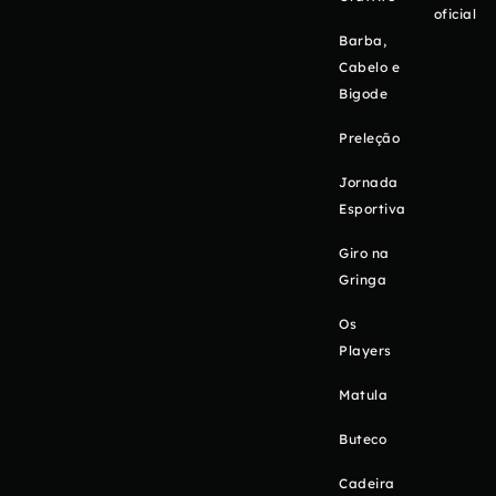
oficial
Barba,
Cabelo e
Bigode
Preleção
Jornada
Esportiva
Giro na
Gringa
Os
Players
Matula
Buteco
Cadeira