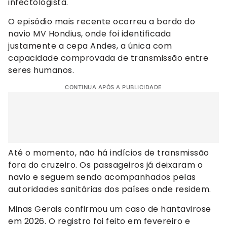
infectologista.
O episódio mais recente ocorreu a bordo do
navio MV Hondius, onde foi identificada
justamente a cepa Andes, a única com
capacidade comprovada de transmissão entre
seres humanos.
CONTINUA APÓS A PUBLICIDADE
Até o momento, não há indícios de transmissão
fora do cruzeiro. Os passageiros já deixaram o
navio e seguem sendo acompanhados pelas
autoridades sanitárias dos países onde residem.
Minas Gerais confirmou um caso de hantavirose
em 2026. O registro foi feito em fevereiro e