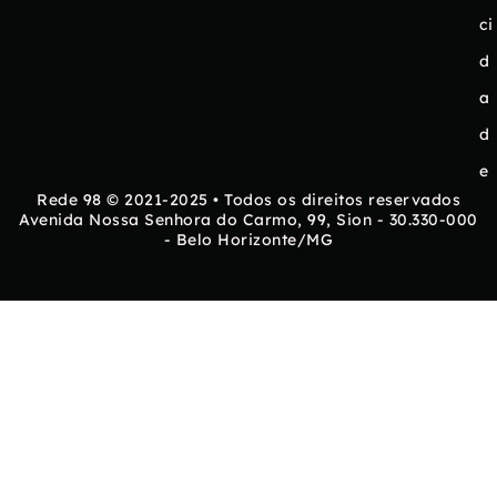
ci
d
a
d
e
Rede 98 © 2021-2025 • Todos os direitos reservados
Avenida Nossa Senhora do Carmo, 99, Sion - 30.330-000
- Belo Horizonte/MG