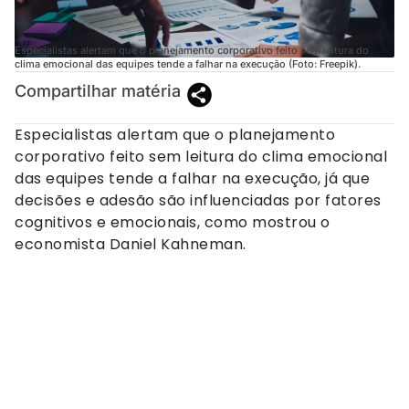
Especialistas alertam que o planejamento corporativo feito sem leitura do
clima emocional das equipes tende a falhar na execução (Foto: Freepik).
Compartilhar matéria
Especialistas alertam que o planejamento
corporativo feito sem leitura do clima emocional
das equipes tende a falhar na execução, já que
decisões e adesão são influenciadas por fatores
cognitivos e emocionais, como mostrou o
economista Daniel Kahneman.